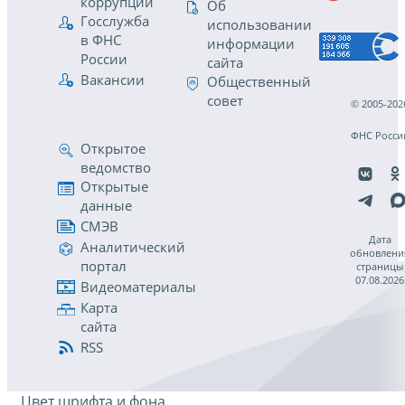
коррупции
Об
Госслужба
использовании
в ФНС
информации
России
сайта
Вакансии
Общественный
совет
© 2005-202
ФНС Росси
Открытое
ведомство
Открытые
данные
СМЭВ
Дата
Аналитический
обновлени
портал
страницы
07.08.2026
Видеоматериалы
Карта
сайта
RSS
Цвет шрифта и фона