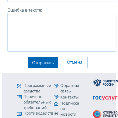
Ошибка в тексте:
Отмена
Отправить
Программные
Обратная
средства
связь
Перечень
Контакты
обязательных
Подписка
требований
на
Противодействие
новости