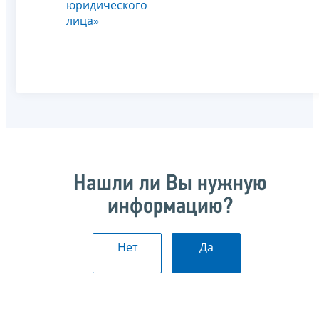
юридического
лица»
Нашли ли Вы нужную
информацию?
Нет
Да