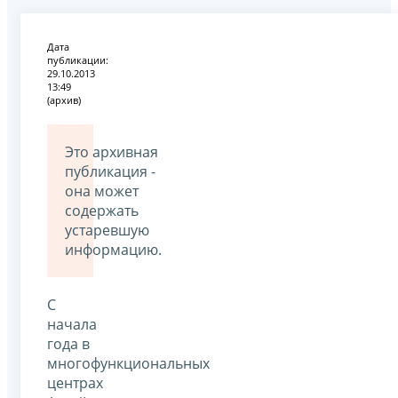
Дата
публикации:
29.10.2013
13:49
(архив)
Это архивная
публикация -
она может
содержать
устаревшую
информацию.
С
начала
года в
многофункциональных
центрах