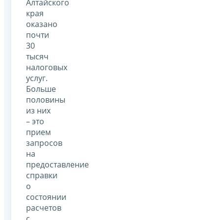
Алтайского
края
оказано
почти
30
тысяч
налоговых
услуг.
Больше
половины
из них
– это
прием
запросов
на
предоставление
справки
о
состоянии
расчетов
с