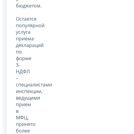
бюджетом.
Остается
популярной
услуга
приема
деклараций
по
форме
3-
НДФЛ
–
специалистами
инспекции,
ведущими
прием
в
МФЦ,
принято
более