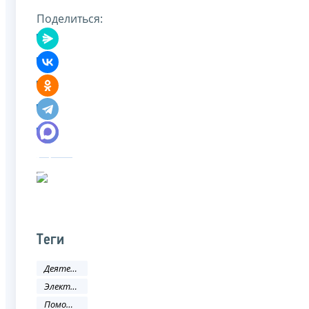
Поделиться:
Теги
Деятельность ФНС
Электронные услуги
Помощь налогоплательщику