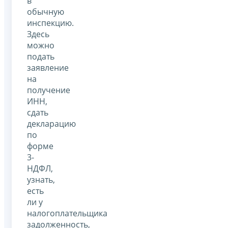
в
обычную
инспекцию.
Здесь
можно
подать
заявление
на
получение
ИНН,
сдать
декларацию
по
форме
3-
НДФЛ,
узнать,
есть
ли у
налогоплательщика
задолженность,