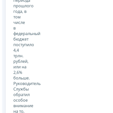
периода
прошлого
года, в
том
числе
в
федеральный
бюджет
поступило
4,4
трлн.
рублей,
или на
2,6%
больше.
Руководитель
Службы
обратил
особое
внимание
на то,