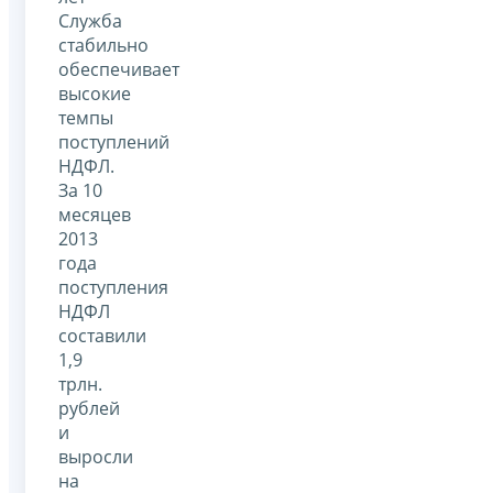
Служба
стабильно
обеспечивает
высокие
темпы
поступлений
НДФЛ.
За 10
месяцев
2013
года
поступления
НДФЛ
составили
1,9
трлн.
рублей
и
выросли
на