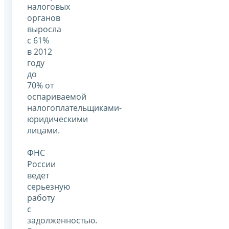
налоговых
органов
выросла
с 61%
в 2012
году
до
70% от
оспариваемой
налогоплательщиками-
юридическими
лицами.
ФНС
России
ведет
серьезную
работу
с
задолженностью.