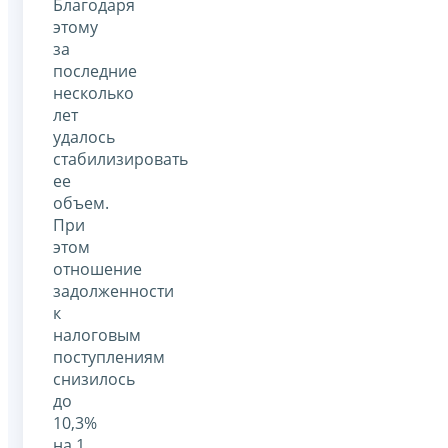
Благодаря
этому
за
последние
несколько
лет
удалось
стабилизировать
ее
объем.
При
этом
отношение
задолженности
к
налоговым
поступлениям
снизилось
до
10,3%
на 1