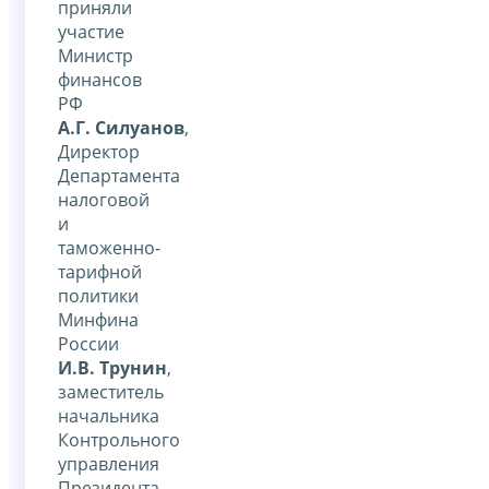
приняли
участие
Министр
финансов
РФ
А.Г. Силуанов
,
Директор
Департамента
налоговой
и
таможенно-
тарифной
политики
Минфина
России
И.В. Трунин
,
заместитель
начальника
Контрольного
управления
Президента