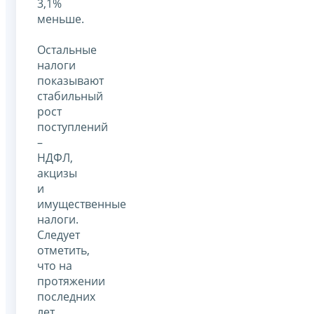
3,1%
меньше.
Остальные
налоги
показывают
стабильный
рост
поступлений
–
НДФЛ,
акцизы
и
имущественные
налоги.
Следует
отметить,
что на
протяжении
последних
лет