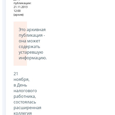
публикации:
21.11.2013
12:00
(архив)
Это архивная
публикация -
она может
содержать
устаревшую
информацию.
21
ноября,
в День
налогового
работника,
состоялась
расширенная
коллегия