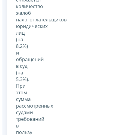
количество
жалоб
налогоплательщиков
юридических
лиц
(на
8,2%)
и
обращений
в суд
(на
5,3%).
При
этом
сумма
рассмотренных
судами
требований
в
пользу