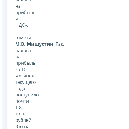
на
прибыль
и
НДС»,
-
отметил
М.В. Мишустин
. Так,
налога
на
прибыль
за 10
месяцев
текущего
года
поступило
почти
1,8
трлн.
рублей.
Это на