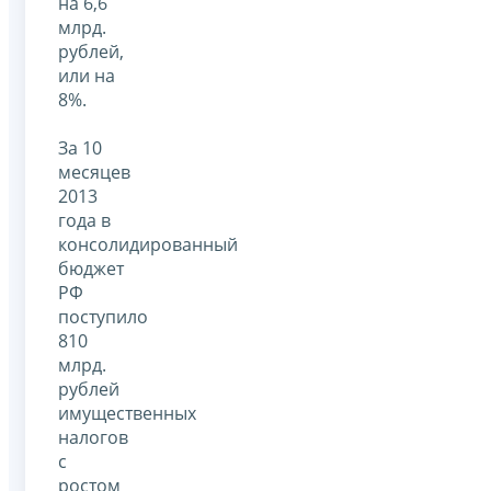
на 6,6
млрд.
рублей,
или на
8%.
За 10
месяцев
2013
года в
консолидированный
бюджет
РФ
поступило
810
млрд.
рублей
имущественных
налогов
с
ростом