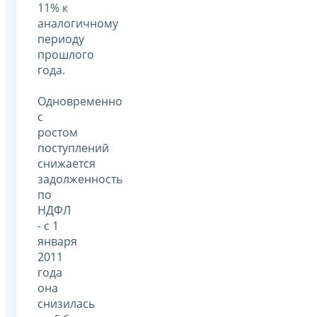
11% к
аналогичному
периоду
прошлого
года.
Одновременно
с
ростом
поступлений
снижается
задолженность
по
НДФЛ
- с 1
января
2011
года
она
снизилась