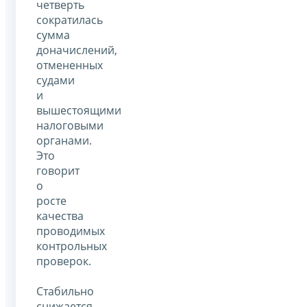
четверть
сократилась
сумма
доначислений,
отмененных
судами
и
вышестоящими
налоговыми
органами.
Это
говорит
о
росте
качества
проводимых
контрольных
проверок.
Стабильно
снижается