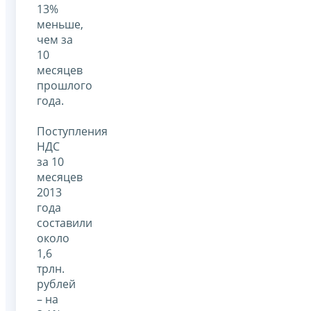
13%
меньше,
чем за
10
месяцев
прошлого
года.
Поступления
НДС
за 10
месяцев
2013
года
составили
около
1,6
трлн.
рублей
– на