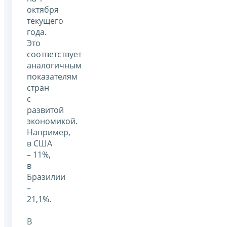
октября
текущего
года.
Это
соответствует
аналогичным
показателям
стран
с
развитой
экономикой.
Например,
в США
– 11%,
в
Бразилии
–
21,1%.
В