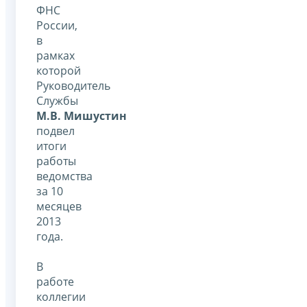
ФНС
России,
в
рамках
которой
Руководитель
Службы
М.В. Мишустин
подвел
итоги
работы
ведомства
за 10
месяцев
2013
года.
В
работе
коллегии