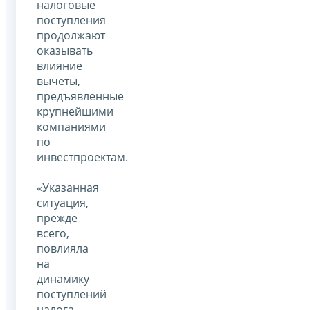
налоговые
поступления
продолжают
оказывать
влияние
вычеты,
предъявленные
крупнейшими
компаниями
по
инвестпроектам.
«Указанная
ситуация,
прежде
всего,
повлияла
на
динамику
поступлений
налога