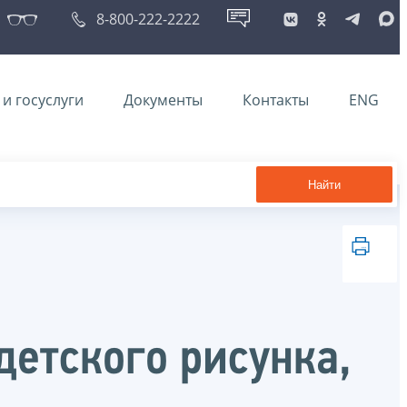
8-800-222-2222
и госуслуги
Документы
Контакты
ENG
Найти
детского рисунка,