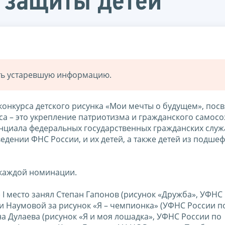
 защиты детей
ать устаревшую информацию.
конкурса детского рисунка «Мои мечты о будущем», пос
а – это укрепление патриотизма и гражданского самосо
енциала федеральных государственных гражданских слу
едении ФНС России, и их детей, а также детей из подш
 каждой номинации.
т) I место занял Степан Гапонов (рисунок «Дружба», УФНС
ии Наумовой за рисунок «Я – чемпионка» (УФНС России п
ина Дулаева (рисунок «Я и моя лошадка», УФНС России по