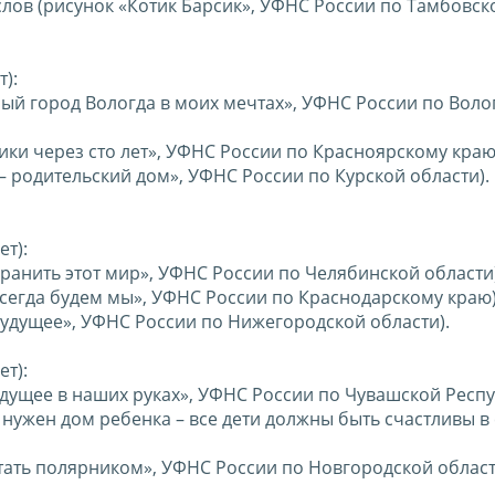
лов (рисунок «Котик Барсик», УФНС России по Тамбовск
т):
мый город Вологда в моих мечтах», УФНС России по Воло
тики через сто лет», УФНС России по Красноярскому краю
 – родительский дом», УФНС России по Курской области).
ет):
охранить этот мир», УФНС России по Челябинской области)
 всегда будем мы», УФНС России по Краснодарскому краю)
 будущее», УФНС России по Нижегородской области).
ет):
удущее в наших руках», УФНС России по Чувашской Респу
е нужен дом ребенка – все дети должны быть счастливы в
стать полярником», УФНС России по Новгородской област