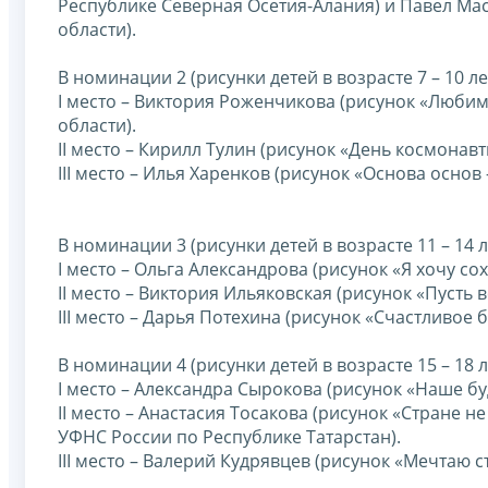
Республике Северная Осетия-Алания) и Павел Мас
области).
В номинации 2 (рисунки детей в возрасте 7 – 10 ле
I место – Виктория Роженчикова (рисунок «Люби
области).
II место – Кирилл Тулин (рисунок «День космонав
III место – Илья Харенков (рисунок «Основа основ
В номинации 3 (рисунки детей в возрасте 11 – 14 л
I место – Ольга Александрова (рисунок «Я хочу с
II место – Виктория Ильяковская (рисунок «Пусть
III место – Дарья Потехина (рисунок «Счастливое
В номинации 4 (рисунки детей в возрасте 15 – 18 л
I место – Александра Сырокова (рисунок «Наше б
II место – Анастасия Тосакова (рисунок «Стране н
УФНС России по Республике Татарстан).
III место – Валерий Кудрявцев (рисунок «Мечтаю 