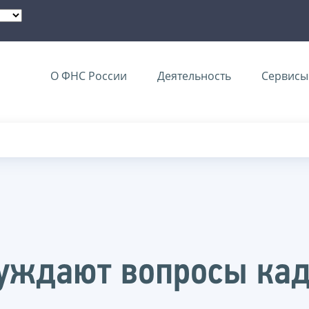
О ФНС России
Деятельность
Сервисы 
уждают вопросы ка