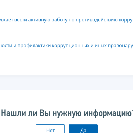
жает вести активную работу по противодействию корру
ности и профилактики коррупционных и иных правонар
Нашли ли Вы нужную информацию
Нет
Да