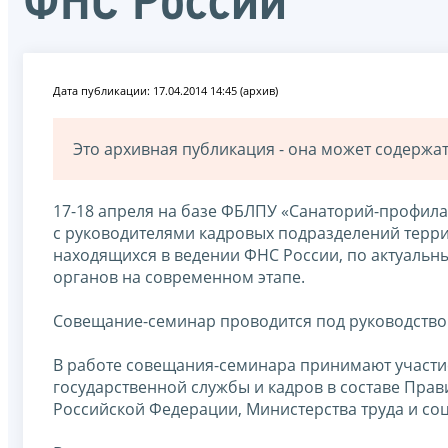
ФНС России
Дата публикации: 17.04.2014 14:45 (архив)
Это архивная публикация - она может содерж
17-18 апреля на базе ФБЛПУ «Санаторий-профил
с руководителями кадровых подразделений терр
находящихся в ведении ФНС России, по актуаль
органов на современном этапе.
Совещание-семинар проводится под руководств
В работе совещания-семинара принимают участи
государственной службы и кадров в составе Пра
Российской Федерации, Министерства труда и с