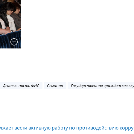
Деятельность ФНС
Семинар
Государственная гражданская сл
жает вести активную работу по противодействию корру