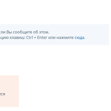
сли Вы сообщите об этом.
цию клавиш: Ctrl + Enter или нажмите
сюда
.
тся