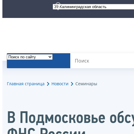
Главная страница
Новости
Семинары
В Подмосковье обс