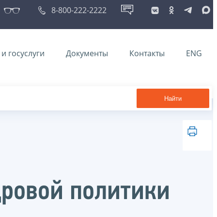
8-800-222-2222
и госуслуги
Документы
Контакты
ENG
Найти
дровой политики