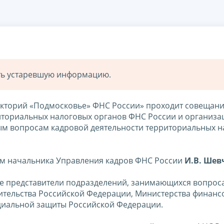
ать устаревшую информацию.
акторий «Подмосковье» ФНС России» проходит совещан
иториальных налоговых органов ФНС России и организа
ным вопросам кадровой деятельности территориальных 
ом начальника Управления кадров ФНС России
И.В. Шев
е представители подразделений, занимающихся вопрос
вительства Российской Федерации, Министерства финанс
оциальной защиты Российской Федерации.