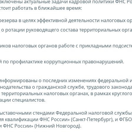
включены актуальные задачи кадровой политики ФНС Ро
тоит работать в ближайшее время:
езерва в целях эффективной деятельности налоговых ор
 о ротации руководящего состава территориальных орг
ников налоговых органов работе с прикладными подсис
й по профилактике коррупционных правонарушений.
оинформированы о последних изменениях федеральной 
одательства о гражданской службе, трудового законода
территориальных налоговых органах, в рамках круглого
ации специалистов.
 выставочными стендами Федеральной налоговой службы
 квалификации ФНС России» (Санкт-Петербург), и ФГБ
 ФНС России» (Нижний Новгород).