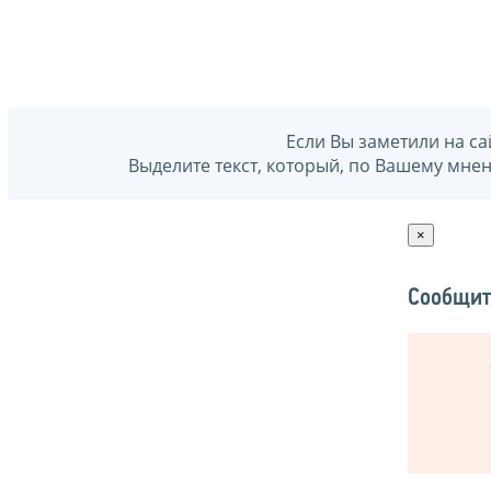
Если Вы заметили на са
Выделите текст, который, по Вашему мне
×
Сообщит