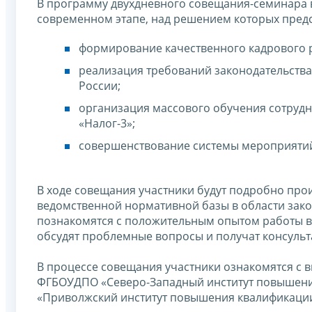
В программу двухдневного совещания-семинара 
современном этапе, над решением которых предс
формирование качественного кадрового р
реализация требований законодательства
России;
организация массового обучения сотруд
«Налог-3»;
совершенствование системы мероприяти
В ходе совещания участники будут подробно пр
ведомственной нормативной базы в области закон
познакомятся с положительным опытом работы в 
обсудят проблемные вопросы и получат консульт
В процессе совещания участники ознакомятся с
ФГБОУДПО «Северо-Западный институт повышения
«Приволжский институт повышения квалификации