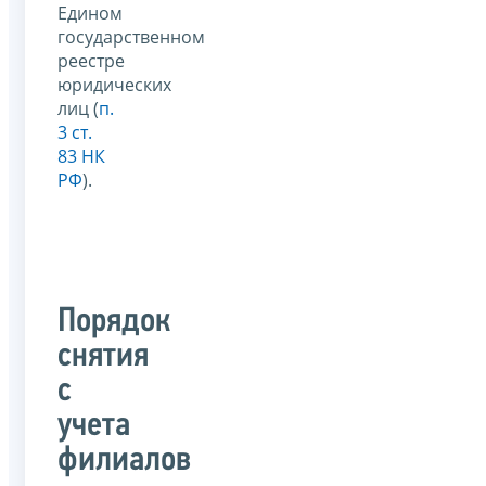
Едином
государственном
реестре
юридических
лиц (
п.
3 ст.
83 НК
РФ
).
Порядок
снятия
с
учета
филиалов