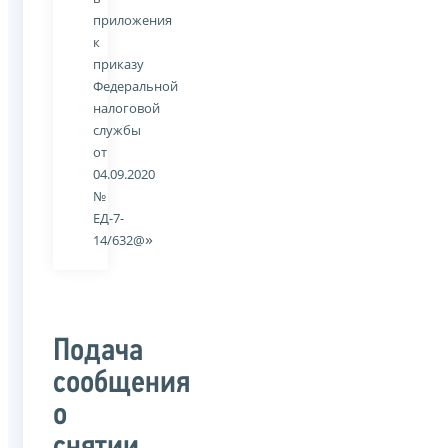
приложения
к
приказу
Федеральной
налоговой
службы
от
04.09.2020
№
ЕД-7-
»
14/632@
Подача
сообщения
о