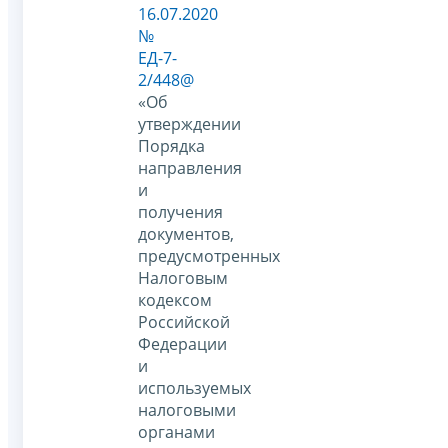
16.07.2020
№
ЕД-7-
2/448@
«Об
утверждении
Порядка
направления
и
получения
документов,
предусмотренных
Налоговым
кодексом
Российской
Федерации
и
используемых
налоговыми
органами