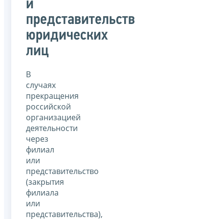
и
представительств
юридических
лиц
В
случаях
прекращения
российской
организацией
деятельности
через
филиал
или
представительство
(закрытия
филиала
или
представительства),