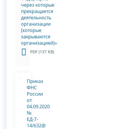
через которые
прекращается
деятельность
организации
(которые
закрываются
организацией)»
PDF (137 KB)
Приказ
ФНС
России
от
04.09.2020
№
ЕД-7-
14/632@