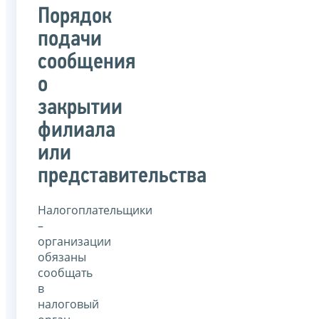
Порядок
подачи
сообщения
о
закрытии
филиала
или
представительства
Налогоплательщики
–
организации
обязаны
сообщать
в
налоговый