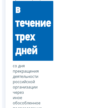
в
течение
трех
дней
со дня
прекращения
деятельности
российской
организации
через
иное
обособленное