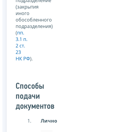
подразделение
(закрытия
иного
обособленного
подразделения)
(
пп.
3.1 п.
2 ст.
23
НК РФ
).
Способы
подачи
документов
Лично