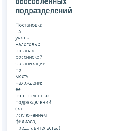
обособленных
подразделений
Постановка
на
учет в
налоговых
органах
российской
организации
по
месту
нахождения
ее
обособленных
подразделений
(за
исключением
филиала,
представительства)