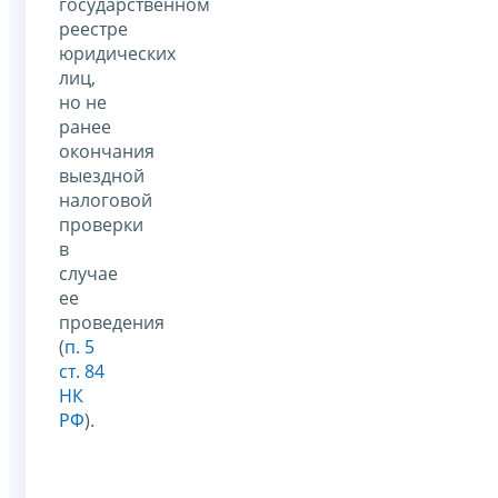
государственном
реестре
юридических
лиц,
но не
ранее
окончания
выездной
налоговой
проверки
в
случае
ее
проведения
(
п. 5
ст. 84
НК
РФ
).