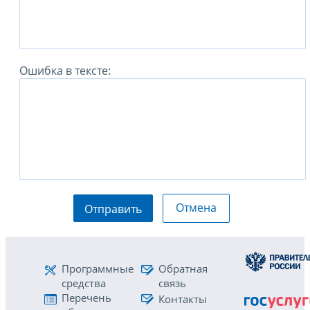
Ошибка в тексте:
Отмена
Отправить
Программные
Обратная
средства
связь
Перечень
Контакты