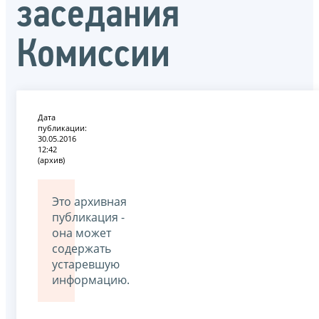
заседания
Комиссии
Дата
публикации:
30.05.2016
12:42
(архив)
Это архивная
публикация -
она может
содержать
устаревшую
информацию.