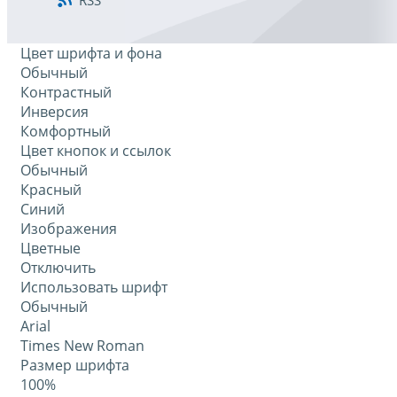
RSS
Цвет шрифта и фона
Обычный
Контрастный
Инверсия
Комфортный
Цвет кнопок и ссылок
Обычный
Красный
Синий
Изображения
Цветные
Отключить
Использовать шрифт
Обычный
Arial
Times New Roman
Размер шрифта
100%