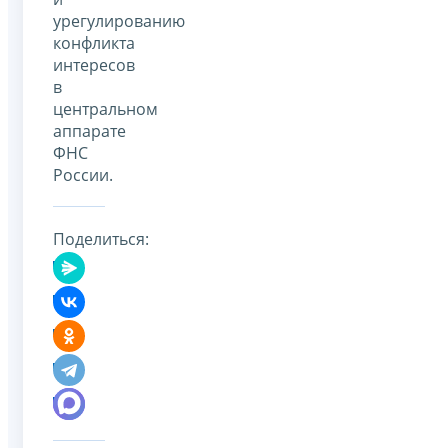
урегулированию
конфликта
интересов
в
центральном
аппарате
ФНС
России.
Поделиться: