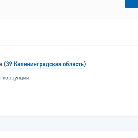
 (
39 Калининградская область
)
я коррупции: