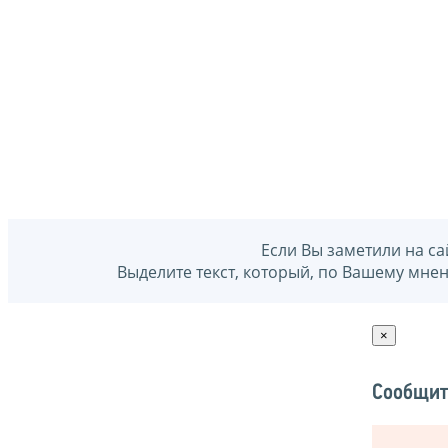
Если Вы заметили на са
Выделите текст, который, по Вашему мне
×
Сообщит