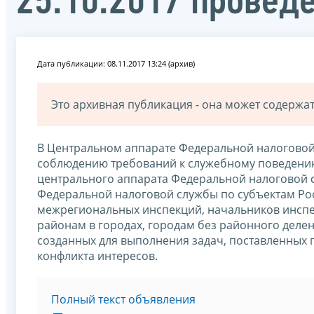
25.10.2017 провед
Дата публикации: 08.11.2017 13:24 (архив)
Это архивная публикация - она может содерж
В Центральном аппарате Федеральной налоговой 
соблюдению требований к служебному поведени
центрального аппарата Федеральной налоговой с
Федеральной налоговой службы по субъектам Ро
межрегиональных инспекций, начальников инспе
районам в городах, городам без районного деле
созданных для выполнения задач, поставленных 
конфликта интересов.
Полный текст объявления