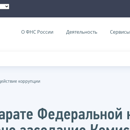
О ФНС России
Деятельность
Сервисы 
действие коррупции
арате Федеральной 