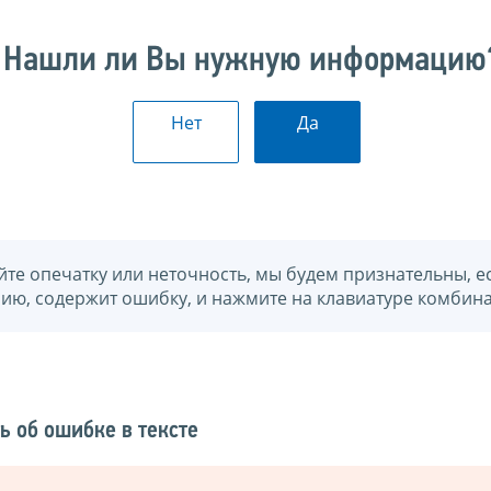
Нашли ли Вы нужную информацию
Нет
Да
йте опечатку или неточность, мы будем признательны, е
нию, содержит ошибку, и нажмите на клавиатуре комбина
ь об ошибке в тексте