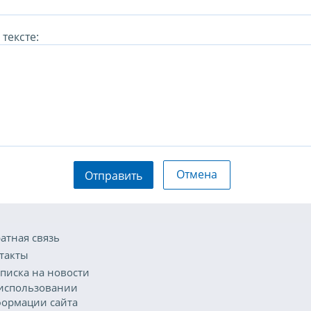
тексте:
Отмена
Отправить
атная связь
такты
писка на новости
использовании
ормации сайта