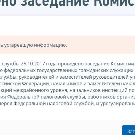
ено заседание Коми
ать устаревшую информацию.
службы 25.10.2017 года проведено заседание Комиссии
ю федеральных государственных гражданских служащих
лужбы, руководителей и заместителей руководителей у
ссийской Федерации, начальников и заместителей нача
кций межрайонного уровня, начальников инспекций по
ния Федеральной налоговой службы, работников органи
перед Федеральной налоговой службой, и урегулирован
Заг