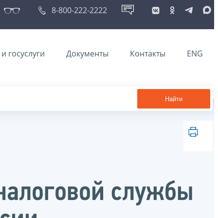
8-800-222-2222
и госуслуги
Документы
Контакты
ENG
Найти
налоговой службы