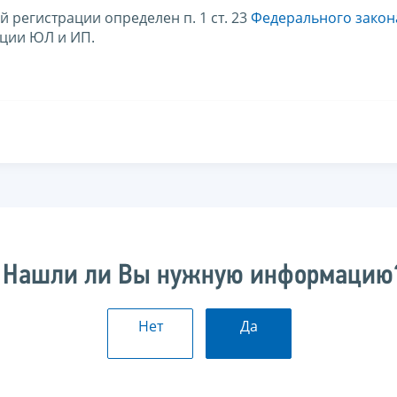
 регистрации определен п. 1 ст. 23
Федерального закон
ации ЮЛ и ИП.
Нашли ли Вы нужную информацию
Нет
Да