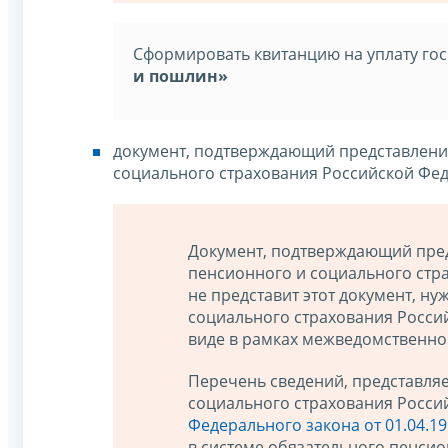
Сформировать квитанцию на уплату го
и пошлин»
документ, подтверждающий представлени
социального страхования Российской Фе
Документ, подтверждающий пред
пенсионного и социального стра
не представит этот документ, 
социального страхования Росси
виде в рамках межведомственно
Перечень сведений, представля
социального страхования Российск
Федерального закона от 01.04.1
в системе обязательного пенсион