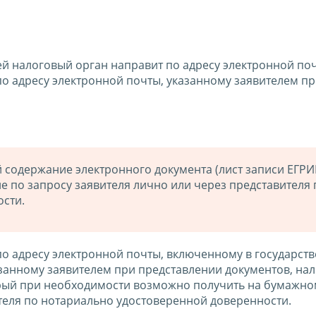
ней налоговый орган направит по адресу электронной по
по адресу электронной почты, указанному заявителем п
содержание электронного документа (лист записи ЕГРИ
е по запросу заявителя лично или через представителя 
сти.
по адресу электронной почты, включенному в государст
казанному заявителем при представлении документов, на
орый при необходимости возможно получить на бумажно
ителя по нотариально удостоверенной доверенности.