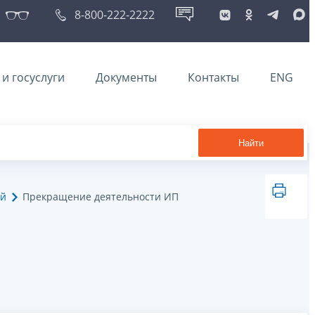
8-800-222-2222
и госуслуги
Документы
Контакты
ENG
Найти
ей
Прекращение деятельности ИП