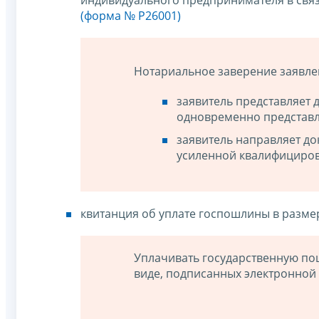
(форма № Р26001)
Нотариальное заверение заявлени
заявитель представляет 
одновременно представл
заявитель направляет д
усиленной квалифициров
квитанция об уплате госпошлины в разм
Уплачивать государственную по
виде, подписанных электронной 