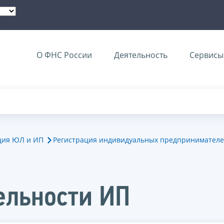
О ФНС России
Деятельность
Сервисы 
ция ЮЛ и ИП
Регистрация индивидуальных предпринимател
ельности ИП