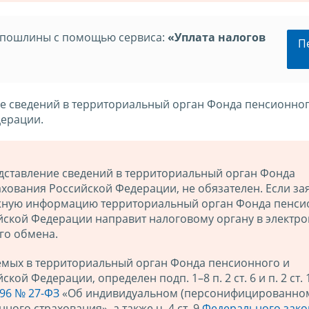
спошлины с помощью сервиса:
«Уплата налогов
П
е сведений в территориальный орган Фонда пенсионног
дерации.
ставление сведений в территориальный орган Фонда
хования Российской Федерации, не обязателен. Если за
нужную информацию территориальный орган Фонда пенси
йской Федерации направит налоговому органу в электр
го обмена.
емых в территориальный орган Фонда пенсионного и
ой Федерации, определен подп. 1–8 п. 2 ст. 6 и п. 2 ст. 
996 № 27-ФЗ
«Об индивидуальном (персонифицированном
ного страхования», а также ч. 4 ст. 9
Федерального зако