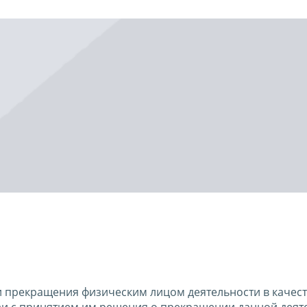
и прекращения физическим лицом деятельности в качес
зи с принятием им решения о прекращении данной деят