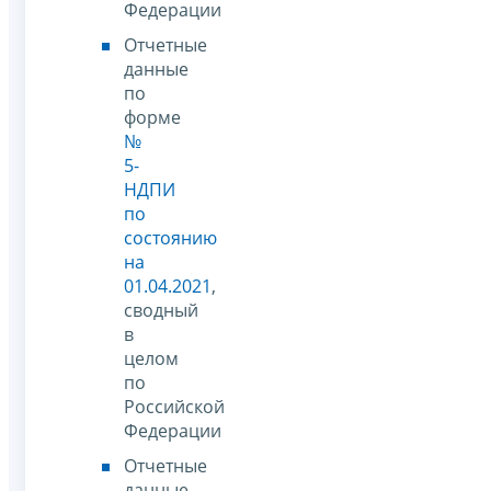
Федерации
Отчетные
данные
по
форме
№
5-
НДПИ
по
состоянию
на
01.04.2021
,
сводный
в
целом
по
Российской
Федерации
Отчетные
данные