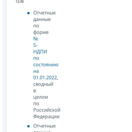
12:30
Отчетные
данные
по
форме
№
5-
НДПИ
по
состоянию
на
01.01.2022
,
сводный
в
целом
по
Российской
Федерации
Отчетные