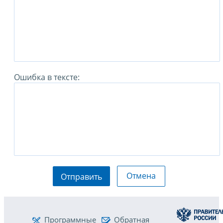
Ошибка в тексте:
Отмена
Отправить
Программные
Обратная