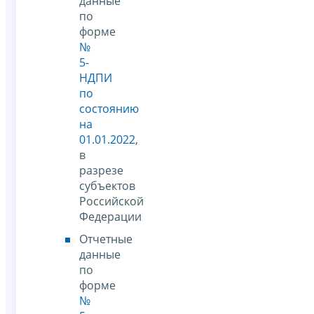
данные
по
форме
№
5-
НДПИ
по
состоянию
на
01.01.2022
,
в
разрезе
субъектов
Российской
Федерации
Отчетные
данные
по
форме
№