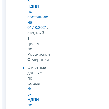
5-
НДПИ
по
состоянию
на
01.10.2021
,
сводный
в
целом
по
Российской
Федерации
Отчетные
данные
по
форме
№
5-
НДПИ
по