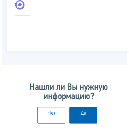
Нашли ли Вы нужную
информацию?
Нет
Да