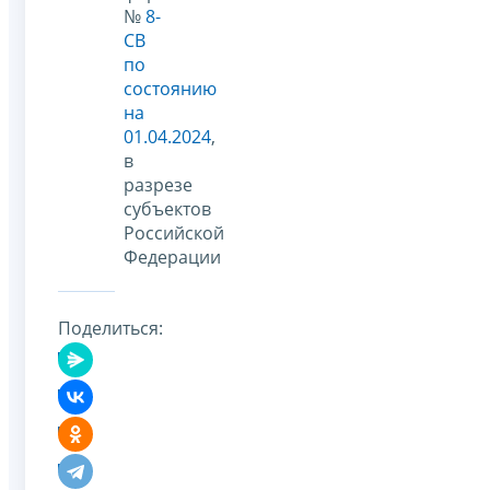
№
8-
СВ
по
состоянию
на
01.04.2024
,
в
разрезе
субъектов
Российской
Федерации
Поделиться: