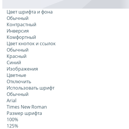
Цвет шрифта и фона
Обычный
Контрастный
Инверсия
Комфортный
Цвет кнопок и ссылок
Обычный
Красный
Синий
Изображения
Цветные
Отключить
Использовать шрифт
Обычный
Arial
Times New Roman
Размер шрифта
100%
125%