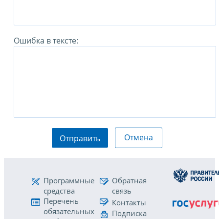
Ошибка в тексте:
Отмена
Отправить
Программные
Обратная
средства
связь
Перечень
Контакты
обязательных
Подписка