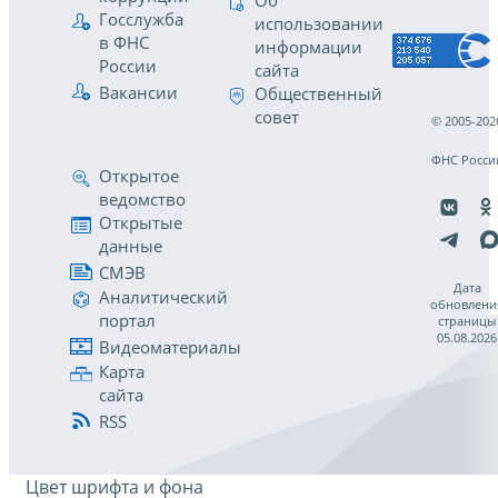
Об
Госслужба
использовании
в ФНС
информации
России
сайта
Вакансии
Общественный
совет
© 2005-202
ФНС Росси
Открытое
ведомство
Открытые
данные
СМЭВ
Дата
Аналитический
обновлени
портал
страницы
05.08.2026
Видеоматериалы
Карта
сайта
RSS
Цвет шрифта и фона