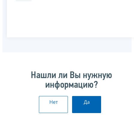
Нашли ли Вы нужную
информацию?
Нет
Да