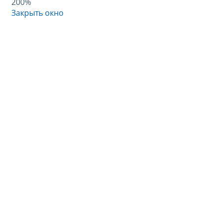
200%
Закрыть окно