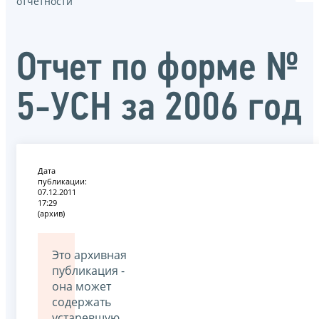
отчётности
Отчет по форме №
5-УСН за 2006 год
Дата
публикации:
07.12.2011
17:29
(архив)
Это архивная
публикация -
она может
содержать
устаревшую