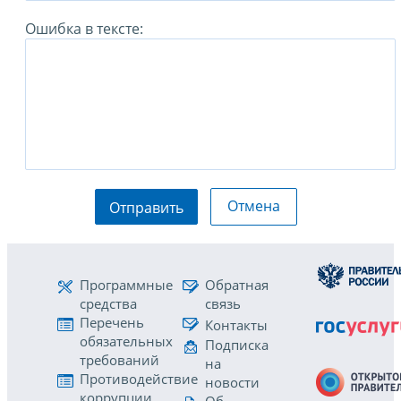
Ошибка в тексте:
Отмена
Отправить
Программные
Обратная
средства
связь
Перечень
Контакты
обязательных
Подписка
требований
на
Противодействие
новости
коррупции