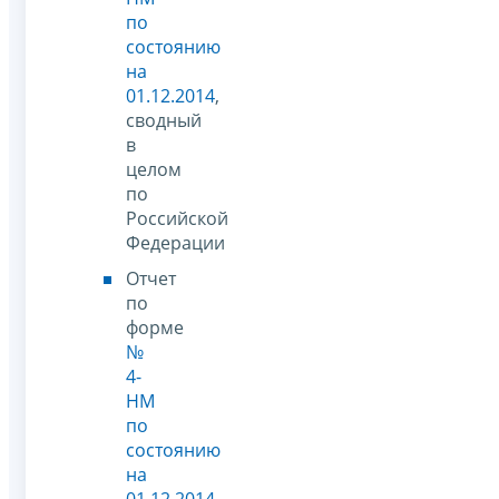
по
состоянию
на
01.12.2014
,
сводный
в
целом
по
Российской
Федерации
Отчет
по
форме
№
4-
НМ
по
состоянию
на
01.12.2014
,