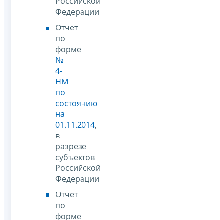
Российской
Федерации
Отчет
по
форме
№
4-
НМ
по
состоянию
на
01.11.2014
,
в
разрезе
субъектов
Российской
Федерации
Отчет
по
форме