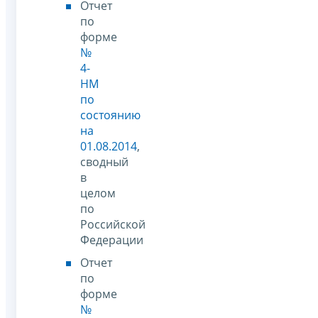
Отчет
по
форме
№
4-
НМ
по
состоянию
на
01.08.2014
,
сводный
в
целом
по
Российской
Федерации
Отчет
по
форме
№