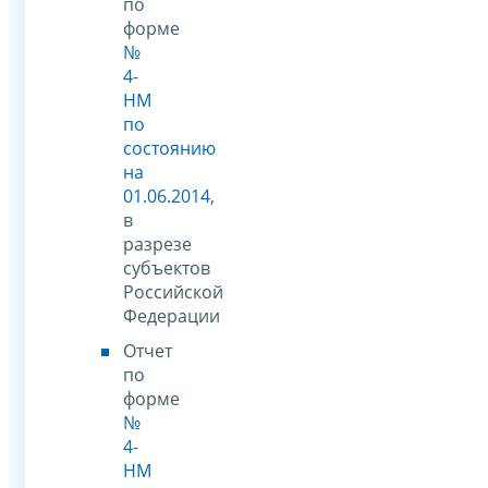
по
форме
№
4-
НМ
по
состоянию
на
01.06.2014
,
в
разрезе
субъектов
Российской
Федерации
Отчет
по
форме
№
4-
НМ