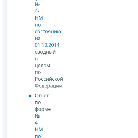
№
4-
НМ
по
состоянию
на
01.10.2014
,
сводный
в
целом
по
Российской
Федерации
Отчет
по
форме
№
4-
НМ
по