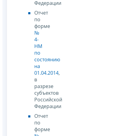
Федерации
Отчет
по
форме
№
4-
НМ
по
состоянию
на
01.04.2014
,
в
разрезе
субъектов
Российской
Федерации
Отчет
по
форме
№