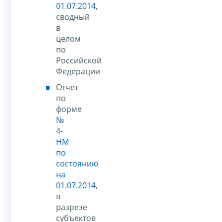
01.07.2014
,
сводный
в
целом
по
Российской
Федерации
Отчет
по
форме
№
4-
НМ
по
состоянию
на
01.07.2014
,
в
разрезе
субъектов