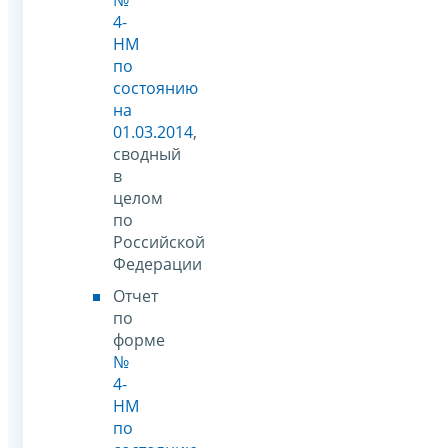
4-
НМ
по
состоянию
на
01.03.2014
,
сводный
в
целом
по
Российской
Федерации
Отчет
по
форме
№
4-
НМ
по