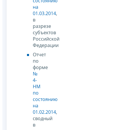
состоянию
на
01.03.2014
,
в
разрезе
субъектов
Российской
Федерации
Отчет
по
форме
№
4-
НМ
по
состоянию
на
01.02.2014
,
сводный
в