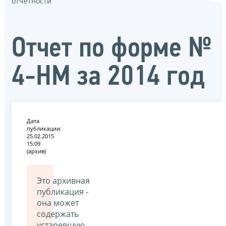
отчётности
Отчет по форме №
4-НМ за 2014 год
Дата
публикации:
25.02.2015
15:09
(архив)
Это архивная
публикация -
она может
содержать
устаревшую