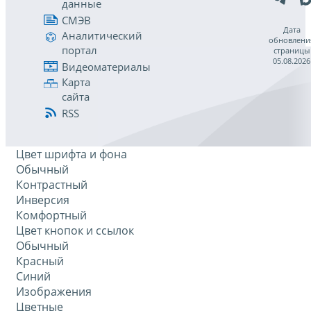
данные
СМЭВ
Дата
Аналитический
обновлени
портал
страницы
05.08.2026
Видеоматериалы
Карта
сайта
RSS
Цвет шрифта и фона
Обычный
Контрастный
Инверсия
Комфортный
Цвет кнопок и ссылок
Обычный
Красный
Синий
Изображения
Цветные