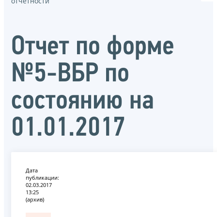
отчётности
Отчет по форме
№5-ВБР по
состоянию на
01.01.2017
Дата
публикации:
02.03.2017
13:25
(архив)