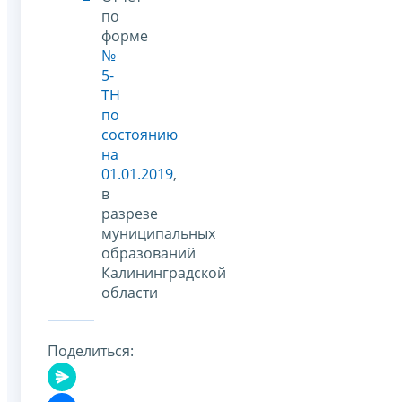
по
форме
№
5-
ТН
по
состоянию
на
01.01.2019
,
в
разрезе
муниципальных
образований
Калининградской
области
Поделиться: