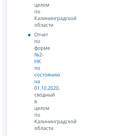
целом
по
Калининградской
области
Отчет
по
форме
№2-
НК
по
состоянию
на
01.10.2020
,
сводный
в
целом
по
Калининградской
области