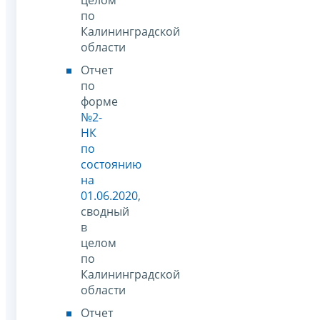
по
Калининградской
области
Отчет
по
форме
№2-
НК
по
состоянию
на
01.06.2020
,
сводный
в
целом
по
Калининградской
области
Отчет