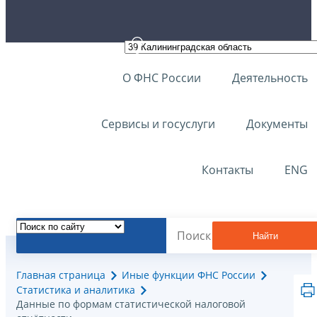
О ФНС России
Деятельность
Сервисы и госуслуги
Документы
Контакты
ENG
Найти
Главная страница
Иные функции ФНС России
Статистика и аналитика
Данные по формам статистической налоговой