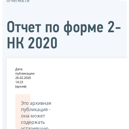
отчётности
Отчет по форме 2-
НК 2020
Дата
публикации:
26.02.2020
14:23
(архив)
Это архивная
публикация -
она может
содержать
устаревшую