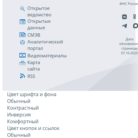
ФНС Росси
Открытое
ведомство
Открытые
данные
СМЭВ
Дата
Аналитический
обновлени
портал
страницы
07.10.2025
Видеоматериалы
Карта
сайта
RSS
Цвет шрифта и фона
Обычный
Контрастный
Инверсия
Комфортный
Цвет кнопок и ссылок
Обычный