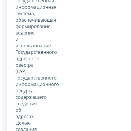
государственная
информационная
система,
обеспечивающая
формирование,
ведение
и
использование
Государственного
адресного
реестра
(ГАР),
государственного
информационного
ресурса,
содержащего
сведения
об
адресах.
Целью
создания