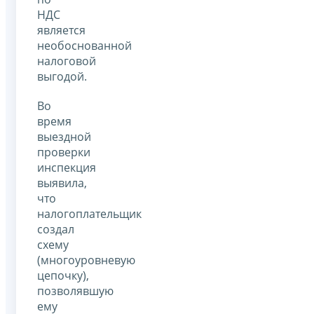
НДС
является
необоснованной
налоговой
выгодой.
Во
время
выездной
проверки
инспекция
выявила,
что
налогоплательщик
создал
схему
(многоуровневую
цепочку),
позволявшую
ему