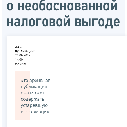
о необоснованной
налоговой выгоде
Дата
публикации:
21.06.2019
14:00
(архив)
Это архивная
публикация -
она может
содержать
устаревшую
информацию.