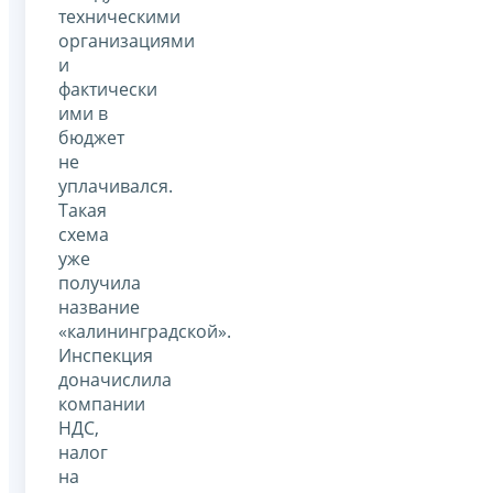
техническими
организациями
и
фактически
ими в
бюджет
не
уплачивался.
Такая
схема
уже
получила
название
«калининградской».
Инспекция
доначислила
компании
НДС,
налог
на