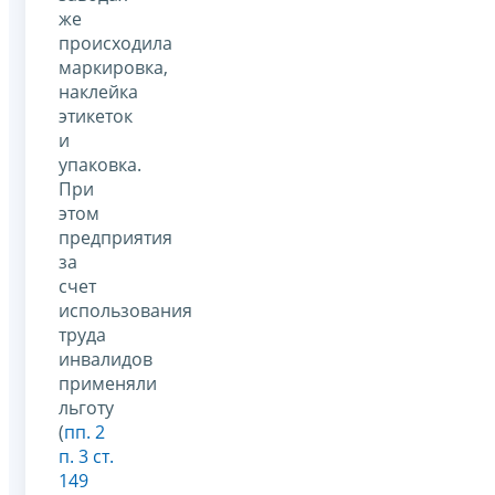
же
происходила
маркировка,
наклейка
этикеток
и
упаковка.
При
этом
предприятия
за
счет
использования
труда
инвалидов
применяли
льготу
(
пп. 2
п. 3 ст.
149