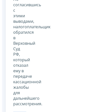
согласившись
с
этими
выводами,
налогоплательщик
обратился
в
Верховный
Суд
РФ,
который
отказал
ему в
передаче
кассационной
жалобы
для
дальнейшего
рассмотрения.