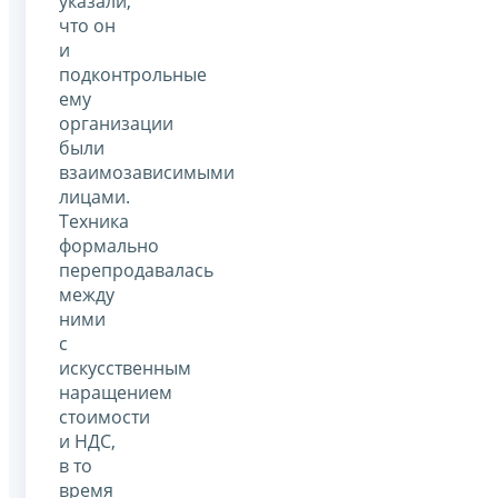
указали,
что он
и
подконтрольные
ему
организации
были
взаимозависимыми
лицами.
Техника
формально
перепродавалась
между
ними
с
искусственным
наращением
стоимости
и НДС,
в то
время