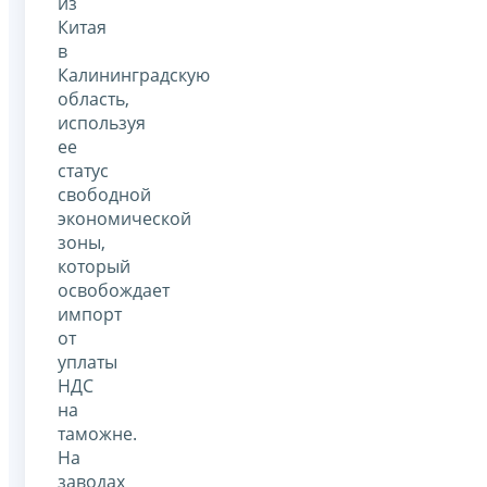
из
Китая
в
Калининградскую
область,
используя
ее
статус
свободной
экономической
зоны,
который
освобождает
импорт
от
уплаты
НДС
на
таможне.
На
заводах