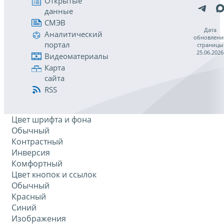
Открытые
данные
СМЭВ
Дата
Аналитический
обновлени
портал
страницы
25.06.2026
Видеоматериалы
Карта
сайта
RSS
Цвет шрифта и фона
Обычный
Контрастный
Инверсия
Комфортный
Цвет кнопок и ссылок
Обычный
Красный
Синий
Изображения