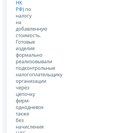
НК
РФ
) по
налогу
на
добавленную
стоимость.
Готовые
изделия
формально
реализовывали
подконтрольные
налогоплательщику
организации
через
цепочку
фирм-
однодневок
также
без
начисления