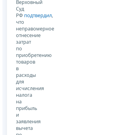
Верховный
Суд
РФ
подтвердил
,
что
неправомерное
отнесение
затрат
по
приобретению
товаров
в
расходы
для
исчисления
налога
на
прибыль
и
заявления
вычета
по