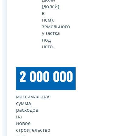
(долей)
в
нем),
земельного
участка
под
него.
2 000 000
максимальная
сумма
расходов
на
новое
строительство