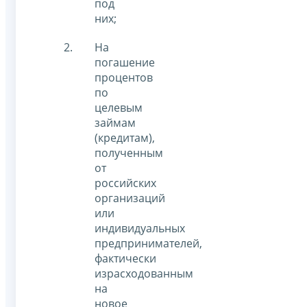
под
них;
На
погашение
процентов
по
целевым
займам
(кредитам),
полученным
от
российских
организаций
или
индивидуальных
предпринимателей,
фактически
израсходованным
на
новое