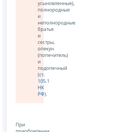
усыновленные),
полнородные
и
неполнородные
братья
и
сестры,
опекун
(попечитель)
и
подопечный
(
ст.
105.1
НК
РФ
).
При
приобретении