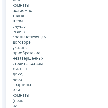
комнаты
возможно
только
в том
случае,
если в
соответствующем
договоре
указано
приобретение
незавершённых
строительством
жилого
дома,
либо
квартиры
или
комнаты
(прав
на