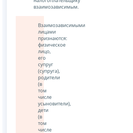
налогоплательщику
взаимозависимым.
Взаимозависимыми
лицами
признаются:
физическое
лицо,
его
супруг
(супруга),
родители
(в
том
числе
усыновители),
дети
(в
том
числе