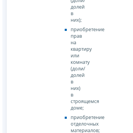
(доли/
долей
в
них);
приобретение
прав
на
квартиру
или
комнату
(доли/
долей
в
них)
в
строящемся
доме;
приобретение
отделочных
материалов;