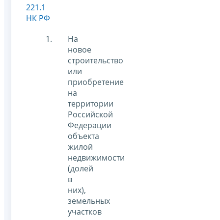
221.1
НК РФ
На
новое
строительство
или
приобретение
на
территории
Российской
Федерации
объекта
жилой
недвижимости
(долей
в
них),
земельных
участков