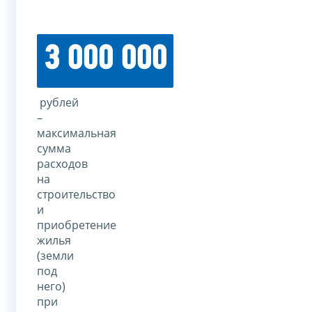
3 000 000
рублей
–
максимальная
сумма
расходов
на
строительство
и
приобретение
жилья
(земли
под
него)
при