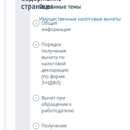
страницы
Связанные темы
Имущественные налоговые вычеты
Общая
информация
Порядок
получения
вычета по
налоговой
декларации
(по форме
3-НДФЛ)
Вычет при
обращении к
работодателю
Получение