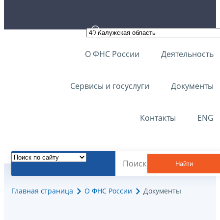
О ФНС России
Деятельность
Сервисы и госуслуги
Документы
Контакты
ENG
Найти
Главная страница
О ФНС России
Документы