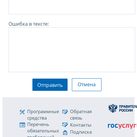
Ошибка в тексте:
Отмена
Отправить
Программные
Обратная
средства
связь
Перечень
Контакты
обязательных
Подписка