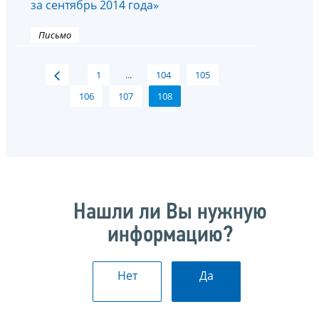
за сентябрь 2014 года»
Письмо
1
...
104
105
106
107
108
Нашли ли Вы нужную
информацию?
Нет
Да