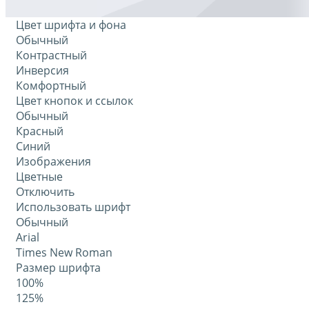
Цвет шрифта и фона
Обычный
Контрастный
Инверсия
Комфортный
Цвет кнопок и ссылок
Обычный
Красный
Синий
Изображения
Цветные
Отключить
Использовать шрифт
Обычный
Arial
Times New Roman
Размер шрифта
100%
125%