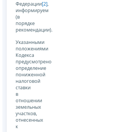
Федерации
[2]
,
информируем
(в
порядке
рекомендации).
Указанными
положениями
Кодекса
предусмотрено
определение
пониженной
налоговой
ставки
в
отношении
земельных
участков,
отнесенных
к