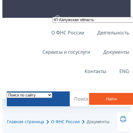
О ФНС России
Деятельность
Сервисы и госуслуги
Документы
Контакты
ENG
Найти
Главная страница
О ФНС России
Документы