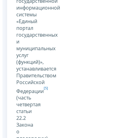
государственной
информационной
системы
«Единый
портал
государственных
и
муниципальных
услуг
(функций)»,
устанавливается
Правительством
Российской
[5]
Федерации
(часть
четвертая
статьи
22.2
Закона
о