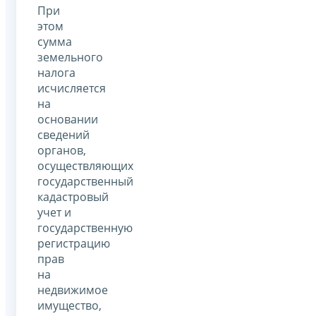
При
этом
сумма
земельного
налога
исчисляется
на
основании
сведений
органов,
осуществляющих
государственный
кадастровый
учет и
государственную
регистрацию
прав
на
недвижимое
имущество,