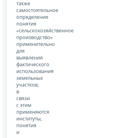
также
самостоятельное
определение
понятия
«сельскохозяйственное
производство»
применительно
для
выявления
фактического
использования
земельных
участков;
в
связи
с этим
применяются
институты,
понятия
и