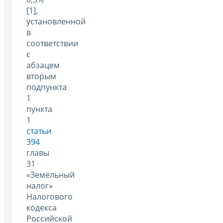
[1]
,
установленной
в
соответствии
с
абзацем
вторым
подпункта
1
пункта
1
статьи
394
главы
31
«Земельный
налог»
Налогового
кодекса
Российской