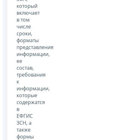
который
включает
в том
числе
сроки,
форматы
представления
информации,
ее
состав,
требования
к
информации,
которые
содержатся
в
ЕФГИС
ЗСН, а
также
формы