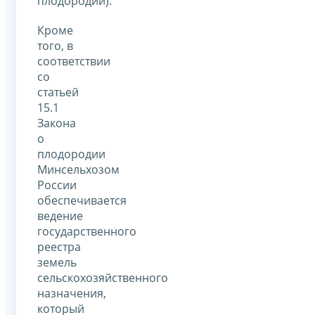
плодородии).
Кроме
того, в
соответствии
со
статьей
15.1
Закона
о
плодородии
Минсельхозом
России
обеспечивается
ведение
государственного
реестра
земель
сельскохозяйственного
назначения,
который