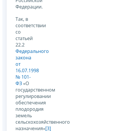
Российской
Федерации.
Так, в
соответствии
со
статьей
22.2
Федерального
закона
от
16.07.1998
№ 101-
ФЗ
«О
государственном
регулировании
обеспечения
плодородия
земель
сельскохозяйственного
назначения»
[3]