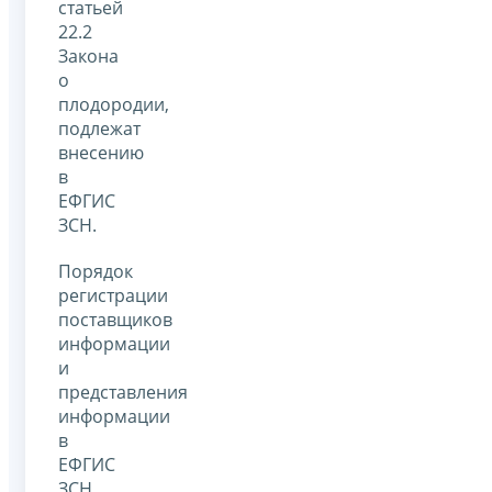
статьей
22.2
Закона
о
плодородии,
подлежат
внесению
в
ЕФГИС
ЗСН.
Порядок
регистрации
поставщиков
информации
и
представления
информации
в
ЕФГИС
ЗСН,