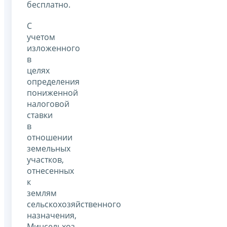
бесплатно.
С
учетом
изложенного
в
целях
определения
пониженной
налоговой
ставки
в
отношении
земельных
участков,
отнесенных
к
землям
сельскохозяйственного
назначения,
Минсельхоз