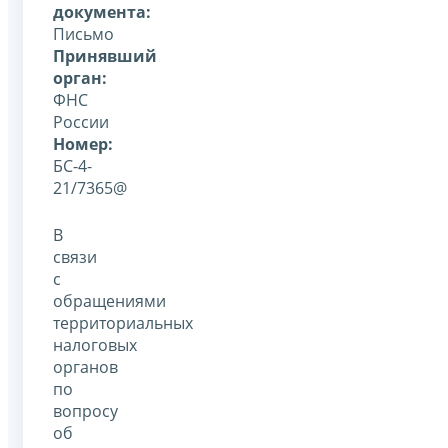
документа:
Письмо
Принявший
орган:
ФНС
России
Номер:
БС-4-
21/7365@
В
связи
с
обращениями
территориальных
налоговых
органов
по
вопросу
об