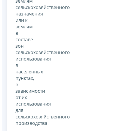
землям
сельскохозяйственного
назначения
или к
землям
в
составе
зон
сельскохозяйственного
использования
в
населенных
пунктах,
в
зависимости
от их
использования
для
сельскохозяйственного
производства.