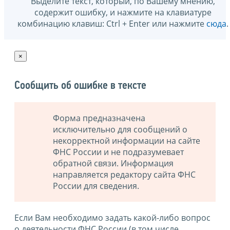
Выделите текст, который, по Вашему мнению,
содержит ошибку, и нажмите на клавиатуре
комбинацию клавиш: Ctrl + Enter или нажмите
сюда
.
×
Сообщить об ошибке в тексте
Форма предназначена
исключительно для сообщений о
некорректной информации на сайте
ФНС России и не подразумевает
обратной связи. Информация
направляется редактору сайта ФНС
России для сведения.
Если Вам необходимо задать какой-либо вопрос
о деятельности ФНС России (в том числе