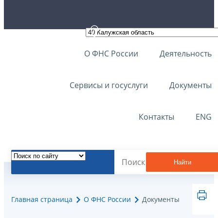
О ФНС России
Деятельность
Сервисы и госуслуги
Документы
Контакты
ENG
Найти
Главная страница
О ФНС России
Документы