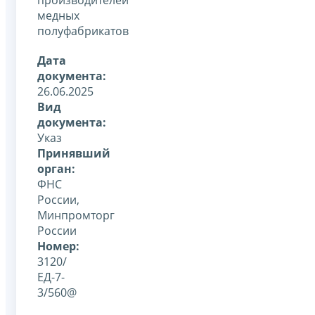
медных
полуфабрикатов
Дата
документа:
26.06.2025
Вид
документа:
Указ
Принявший
орган:
ФНС
России,
Минпромторг
России
Номер:
3120/
ЕД-7-
3/560@