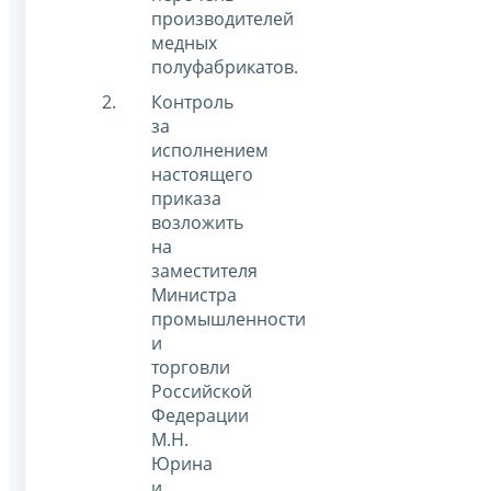
производителей
медных
полуфабрикатов.
Контроль
за
исполнением
настоящего
приказа
возложить
на
заместителя
Министра
промышленности
и
торговли
Российской
Федерации
М.Н.
Юрина
и