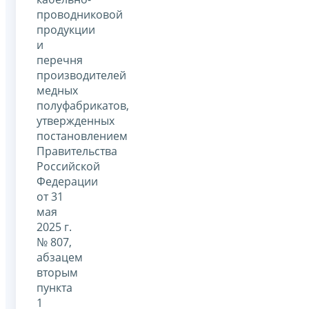
проводниковой
продукции
и
перечня
производителей
медных
полуфабрикатов,
утвержденных
постановлением
Правительства
Российской
Федерации
от 31
мая
2025 г.
№ 807,
абзацем
вторым
пункта
1