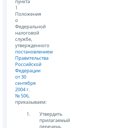
пункта
1
Положения
о
Федеральной
налоговой
службе,
утвержденного
постановлением
Правительства
Российской
Федерации
от 30
сентября
2004 г.
№ 506
,
приказываем:
Утвердить
прилагаемый
перечень