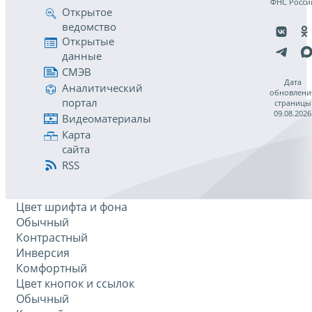
ФНС Росси
Открытое
ведомство
Открытые
данные
СМЭВ
Дата
Аналитический
обновлени
портал
страницы
09.08.2026
Видеоматериалы
Карта
сайта
RSS
Цвет шрифта и фона
Обычный
Контрастный
Инверсия
Комфортный
Цвет кнопок и ссылок
Обычный