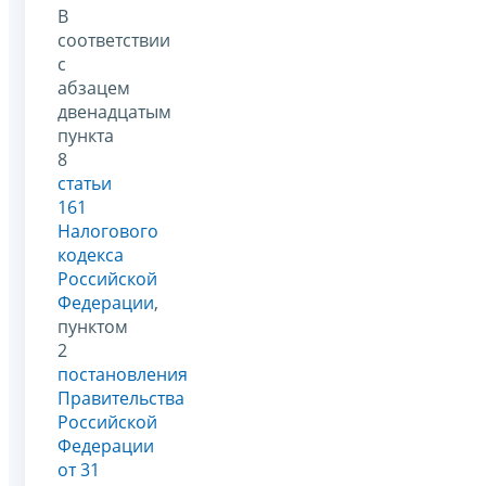
В
соответствии
с
абзацем
двенадцатым
пункта
8
статьи
161
Налогового
кодекса
Российской
Федерации
,
пунктом
2
постановления
Правительства
Российской
Федерации
от 31