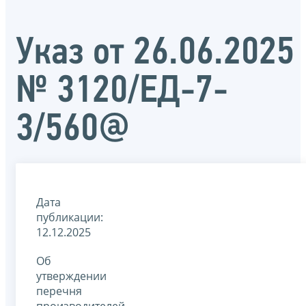
Указ от 26.06.2025
№ 3120/ЕД-7-
3/560@
Дата
публикации:
12.12.2025
Об
утверждении
перечня
производителей