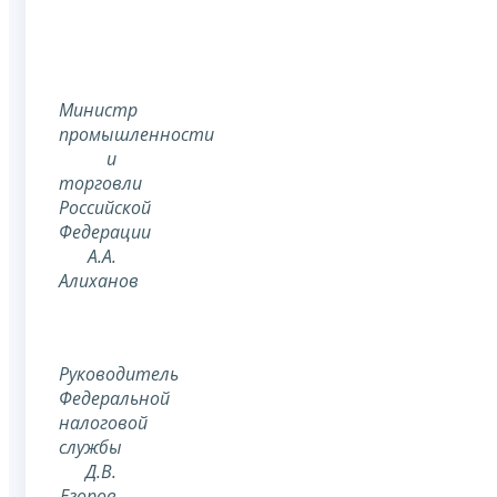
Министр
промышленности
и
торговли
Российской
Федерации
А.А.
Алиханов
Руководитель
Федеральной
налоговой
службы
Д.В.
Егоров