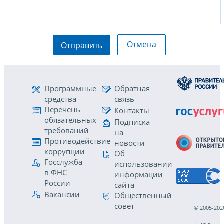
Отмена
Отправить
Программные
Обратная
средства
связь
Перечень
Контакты
обязательных
Подписка
требований
на
Противодействие
новости
коррупции
Об
Госслужба
использовании
в ФНС
информации
России
сайта
Вакансии
Общественный
совет
© 2005-202