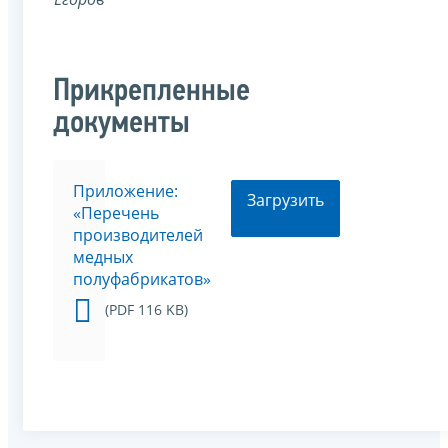
Прикрепленные
документы
Приложение:
Загрузить
«Перечень
производителей
медных
полуфабрикатов»
(PDF 116 KB)