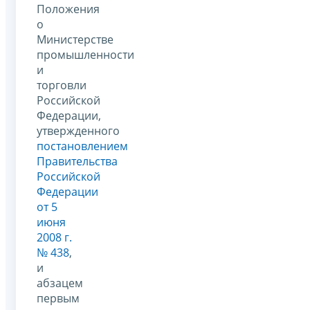
Положения
о
Министерстве
промышленности
и
торговли
Российской
Федерации,
утвержденного
постановлением
Правительства
Российской
Федерации
от 5
июня
2008 г.
№ 438
,
и
абзацем
первым