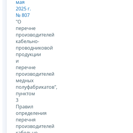
мая
2025 г.
№ 807
"О
перечне
производителей
кабельно-
проводниковой
продукции
и
перечне
производителей
медных
полуфабрикатов",
пунктом
3
Правил
определения
перечня
производителей
кабельно-