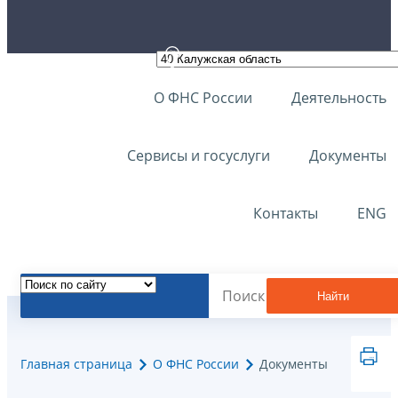
О ФНС России
Деятельность
Сервисы и госуслуги
Документы
Контакты
ENG
Найти
Главная страница
О ФНС России
Документы