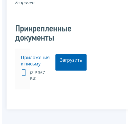
Егоричев
Прикрепленные
документы
Приложения
Загрузить
к письму
(ZIP 367
KB)