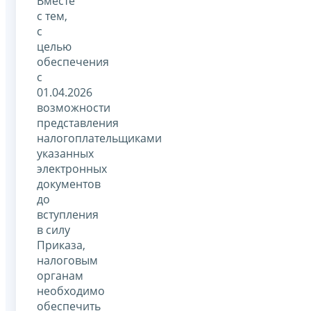
Вместе
с тем,
с
целью
обеспечения
с
01.04.2026
возможности
представления
налогоплательщиками
указанных
электронных
документов
до
вступления
в силу
Приказа,
налоговым
органам
необходимо
обеспечить