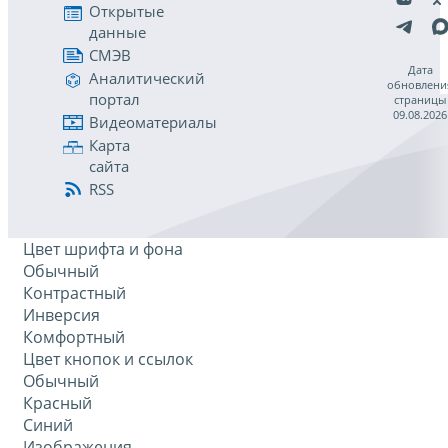
Открытые
данные
СМЭВ
Дата
Аналитический
обновлени
портал
страницы
09.08.2026
Видеоматериалы
Карта
сайта
RSS
Цвет шрифта и фона
Обычный
Контрастный
Инверсия
Комфортный
Цвет кнопок и ссылок
Обычный
Красный
Синий
Изображения