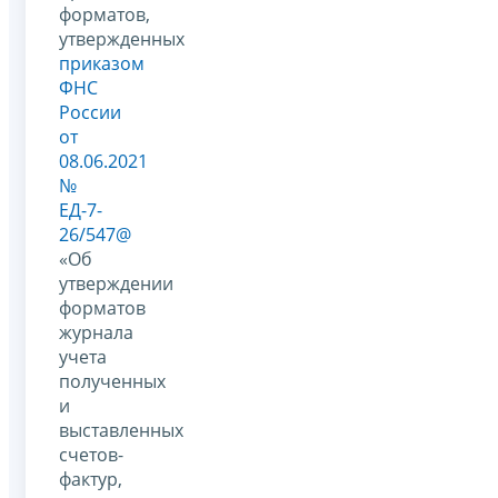
форматов,
утвержденных
приказом
ФНС
России
от
08.06.2021
№
ЕД-7-
26/547@
«Об
утверждении
форматов
журнала
учета
полученных
и
выставленных
счетов-
фактур,