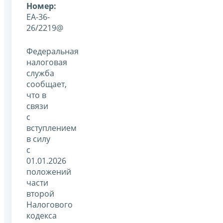
Номер:
ЕА-36-
26/2219@
Федеральная
налоговая
служба
сообщает,
что в
связи
с
вступлением
в силу
с
01.01.2026
положений
части
второй
Налогового
кодекса