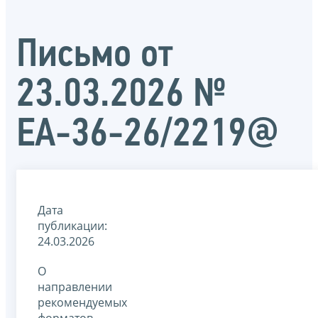
Письмо от
23.03.2026 №
ЕА-36-26/2219@
Дата
публикации:
24.03.2026
О
направлении
рекомендуемых
форматов