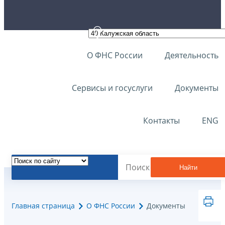
О ФНС России
Деятельность
Сервисы и госуслуги
Документы
Контакты
ENG
Найти
Главная страница
О ФНС России
Документы