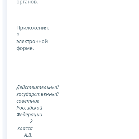
органов.
Приложения:
в
электронной
форме.
Действительный
государственный
советник
Российской
Федерации
2
класса
А.В.