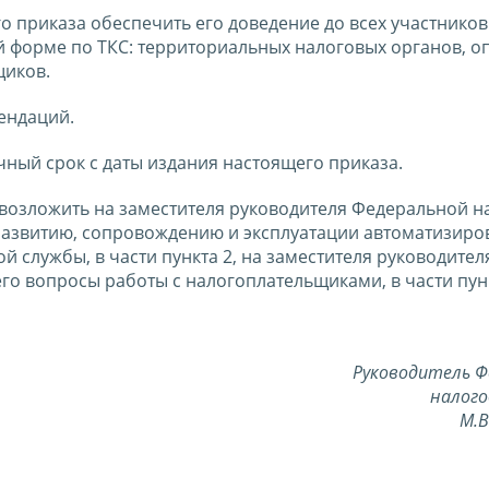
го приказа обеспечить его доведение до всех участников
 форме по ТКС: территориальных налоговых органов, о
щиков.
ендаций.
чный срок с даты издания настоящего приказа.
 возложить на заместителя руководителя Федеральной н
развитию, сопровождению и эксплуатации автоматизир
службы, в части пункта 2, на заместителя руководител
 вопросы работы с налогоплательщиками, в части пункт
Руководитель Ф
налого
М.