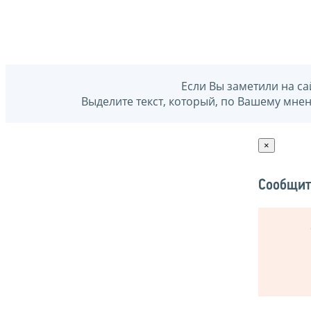
Если Вы заметили на са
Выделите текст, который, по Вашему мне
×
Сообщит