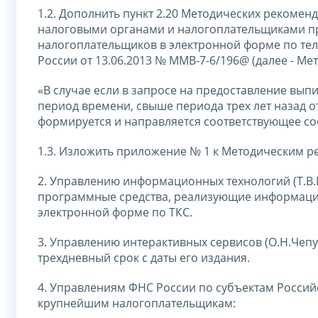
1.2. Дополнить пункт 2.20 Методических рекоме
налоговыми органами и налогоплательщиками 
налогоплательщиков в электронной форме по те
России от 13.06.2013 № ММВ-7-6/196@ (далее - М
«В случае если в запросе на предоставление выпи
период времени, свыше периода трех лет назад о
формируется и направляется соответствующее со
1.3. Изложить приложение № 1 к Методическим 
2. Управлению информационных технологий (Т.В.
программные средства, реализующие информаци
электронной форме по ТКС.
3. Управлению интерактивных сервисов (О.Н.Чепу
трехдневный срок с даты его издания.
4. Управлениям ФНС России по субъектам Росси
крупнейшим налогоплательщикам: