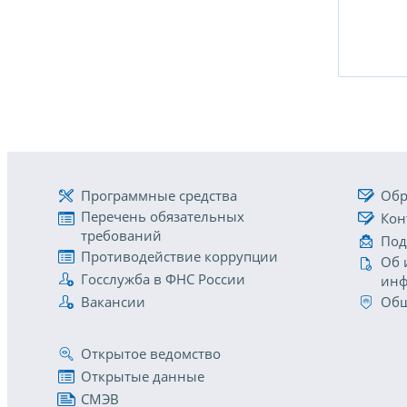
Программные средства
Обр
Перечень обязательных
Кон
требований
Под
Противодействие коррупции
Об 
Госслужба в ФНС России
инф
Вакансии
Общ
Открытое ведомство
Открытые данные
СМЭВ