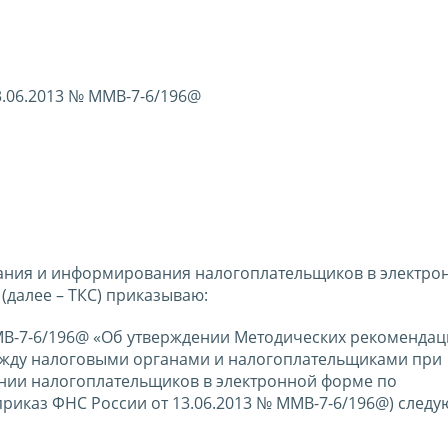
3.06.2013 № ММВ-7-6/196@
ания и информирования налогоплательщиков в электро
далее – ТКС) приказываю:
 ММВ-7-6/196@ «Об утверждении Методических рекомендац
ежду налоговыми органами и налогоплательщиками при
ии налогоплательщиков в электронной форме по
приказ ФНС России от 13.06.2013 № ММВ-7-6/196@) след