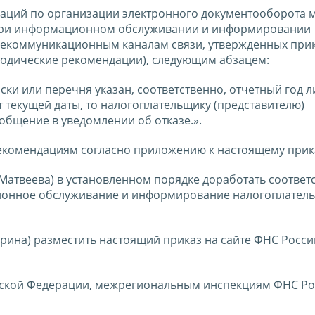
ндаций по организации электронного документооборота 
при информационном обслуживании и информировании
лекоммуникационным каналам связи, утвержденных пр
етодические рекомендации), следующим абзацем:
ски или перечня указан, соответственно, отчетный год 
т текущей даты, то налогоплательщику (представителю)
общение в уведомлении об отказе.».
рекомендациям согласно приложению к настоящему прик
Матвеева) в установленном порядке доработать соотве
онное обслуживание и информирование налогоплатель
рина) разместить настоящий приказ на сайте ФНС Росси
йской Федерации, межрегиональным инспекциям ФНС Ро