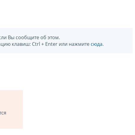
сли Вы сообщите об этом.
цию клавиш: Ctrl + Enter или нажмите
сюда
.
тся