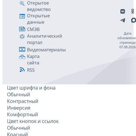
Открытое
ведомство
Открытые
данные
СМЭВ
Дата
Аналитический
обновлени
портал
страницы
07.08.2026
Видеоматериалы
Карта
сайта
RSS
Цвет шрифта и фона
Обычный
Контрастный
Инверсия
Комфортный
Цвет кнопок и ссылок
Обычный
Красный