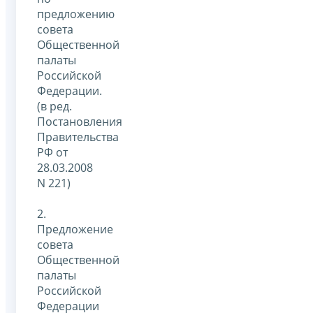
предложению
совета
Общественной
палаты
Российской
Федерации.
(в ред.
Постановления
Правительства
РФ от
28.03.2008
N 221)
2.
Предложение
совета
Общественной
палаты
Российской
Федерации