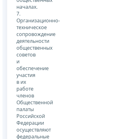
общественных
началах.
7.
Организационно-
техническое
сопровождение
деятельности
общественных
советов
и
обеспечение
участия
в их
работе
членов
Общественной
палаты
Российской
Федерации
осуществляют
федеральные