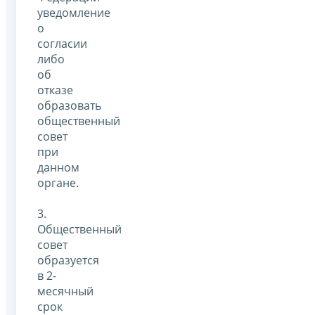
уведомление
о
согласии
либо
об
отказе
образовать
общественный
совет
при
данном
органе.
3.
Общественный
совет
образуется
в 2-
месячный
срок