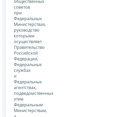
общественных
советов
при
Федеральных
Министерствах,
руководство
которыми
осуществляет
Правительство
Российской
Федерации,
Федеральных
службах
и
Федеральных
агентствах,
подведомственных
этим
Федеральным
Министерствам,
а