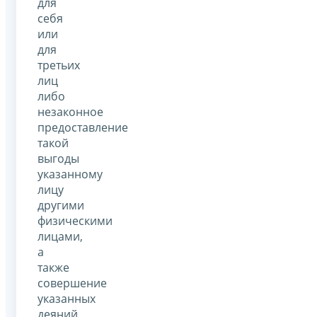
для
себя
или
для
третьих
лиц
либо
незаконное
предоставление
такой
выгоды
указанному
лицу
другими
физическими
лицами,
а
также
совершение
указанных
деяний