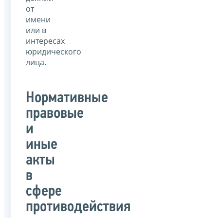
от
имени
или в
интересах
юридического
лица.
Нормативные
правовые
и
иные
акты
в
сфере
противодействия