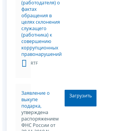
(работодателя) о
фактах
обращения в
целях склонения
служащего
(работника) к
совершению
коррупционных
правонарушений
RTF
Заявление о
Загрузить
выкупе
подарка,
утверждена
распоряжением
ФНС России от