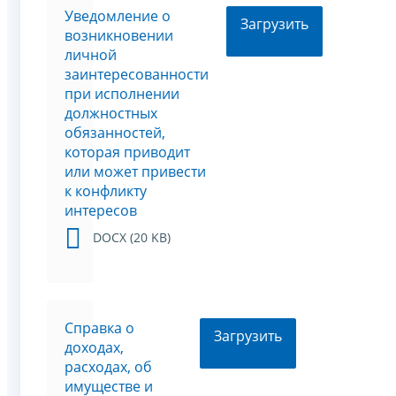
Уведомление о
Загрузить
возникновении
личной
заинтересованности
при исполнении
должностных
обязанностей,
которая приводит
или может привести
к конфликту
интересов
DOCX (20 KB)
Справка о
Загрузить
доходах,
расходах, об
имуществе и