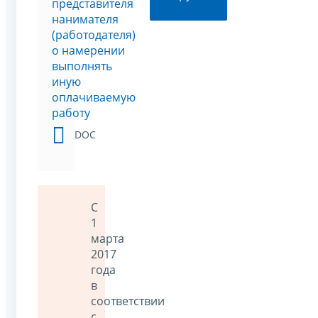
представителя
нанимателя
(работодателя)
о намерении
выполнять
иную
оплачиваемую
работу
DOC
С
1
марта
2017
года
в
соответствии
с