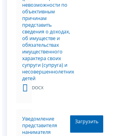
невозможности по
объективным
причинам
представить
сведения о доходах,
об имуществе и
обязательствах
имущественного
характера своих
супруги (супруга) и
несовершеннолетних
детей
DOCX
Уведомление
Загрузить
представителя
нанимателя