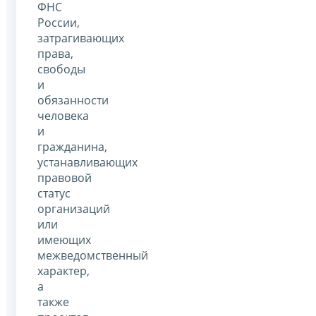
ФНС
России,
затрагивающих
права,
свободы
и
обязанности
человека
и
гражданина,
устанавливающих
правовой
статус
организаций
или
имеющих
межведомственный
характер,
а
также