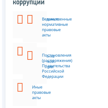
коррупции
Федеральные
Ведомственные
законы
нормативные
правовые
акты
Указы
Постановления
Президента
(распоряжения)
Российской
Правительства
Федерации
Российской
Федерации
Иные
правовые
акты