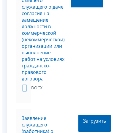
бывшего
служащего о даче
согласия на
замещение
должности в
коммерческой
(некоммерческой)
организации или
выполнение
работ на условиях
гражданско-
правового
договора
DOCX
Заявление
Загрузить
служащего
(работника) о