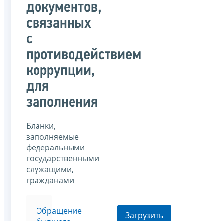
документов,
связанных
с
противодействием
коррупции,
для
заполнения
Бланки,
заполняемые
федеральными
государственными
служащими,
гражданами
Обращение
Загрузить