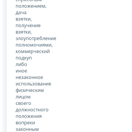
положением,
дача
взятки,
получение
взятки,
злоупотребление
полномочиями,
коммерческий
подкуп
либо
иное
незаконное
использование
физическим
лицом
своего
должностного
положения
вопреки
законным