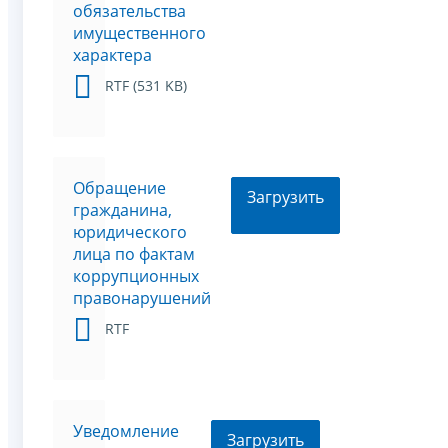
обязательства
имущественного
характера
RTF (531 KB)
Обращение
Загрузить
гражданина,
юридического
лица по фактам
коррупционных
правонарушений
RTF
Уведомление
Загрузить