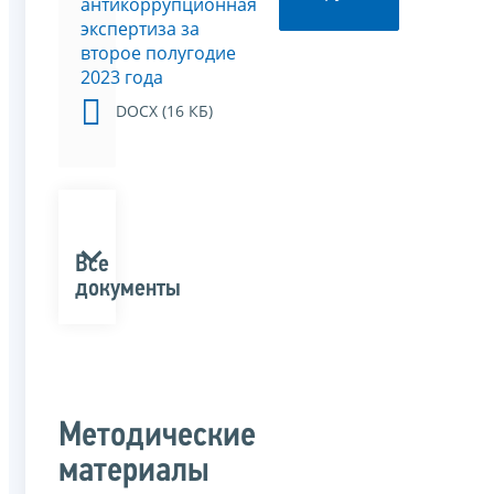
антикоррупционная
экспертиза за
второе полугодие
2023 года
DOCX (16 КБ)
Все
документы
Методические
материалы