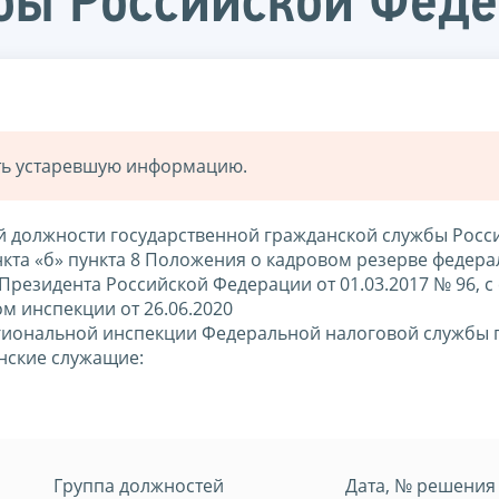
бы Российской Фед
ать устаревшую информацию.
й должности государственной гражданской службы Росс
нкта «б» пункта 8 Положения о кадровом резерве федер
Президента Российской Федерации от 01.03.2017 № 96, с
м инспекции от 26.06.2020
гиональной инспекции Федеральной налоговой службы 
нские служащие:
Группа должностей
Дата, № решения