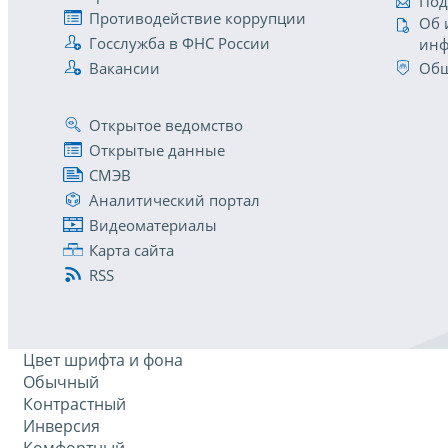
Под
Противодействие коррупции
Об 
Госслужба в ФНС России
инф
Вакансии
Общ
Открытое ведомство
Открытые данные
СМЭВ
Аналитический портал
Видеоматериалы
Карта сайта
RSS
Цвет шрифта и фона
Обычный
Контрастный
Инверсия