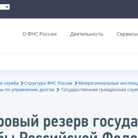
О ФНС России
Деятельность
Сервисы 
я служба
Структура ФНС России
Межрегиональные инспекц
ы по управлению долгом
Государственная гражданская служ
ровый резерв госуд