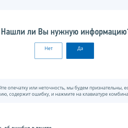
Нашли ли Вы нужную информацию
Нет
Да
йте опечатку или неточность, мы будем признательны, е
нию, содержит ошибку, и нажмите на клавиатуре комбина