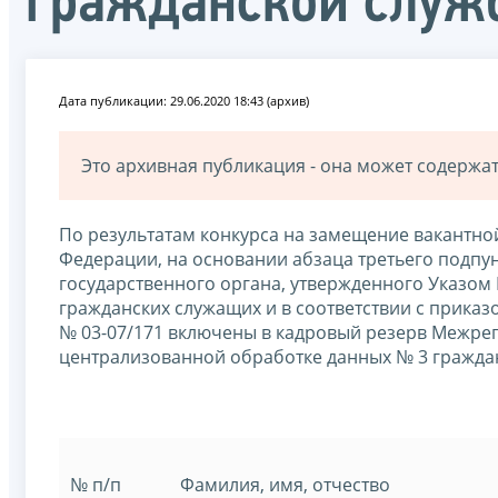
гражданской служ
Дата публикации: 29.06.2020 18:43 (архив)
Это архивная публикация - она может содерж
По результатам конкурса на замещение вакантно
Федерации, на основании абзаца третьего подпу
государственного органа, утвержденного Указом 
гражданских служащих и в соответствии с приказо
№ 03-07/171 включены в кадровый резерв Межре
централизованной обработке данных № 3 гражда
№ п/п
Фамилия, имя, отчество