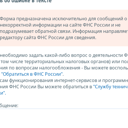
ь об ошибке в тексте
Форма предназначена исключительно для сообщений о
некорректной информации на сайте ФНС России и не
подразумевает обратной связи. Информация направляе
редактору сайта ФНС России для сведения.
 необходимо задать какой-либо вопрос о деятельности 
в том числе территориальных налоговых органов) или по
ния по вопросам налогообложения - Вы можете восполь
м
"Обратиться в ФНС России"
.
сам функционирования интернет-сервисов и программн
ния ФНС России Вы можете обратиться в
"Службу техни
и".
бщение: