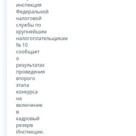
инспекция
Федеральной
налоговой
службы по
крупнейшим
налогоплательщикам
№ 10
сообщает
о
результатах
проведения
второго
этапа
конкурса
на
включение
в
кадровый
резерв
Инспекции.