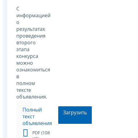
С
информацией
о
результатах
проведения
второго
этапа
конкурса
можно
ознакомиться
в
полном
тексте
объявления.
Полный
Загрузить
текст
объявления
PDF (108