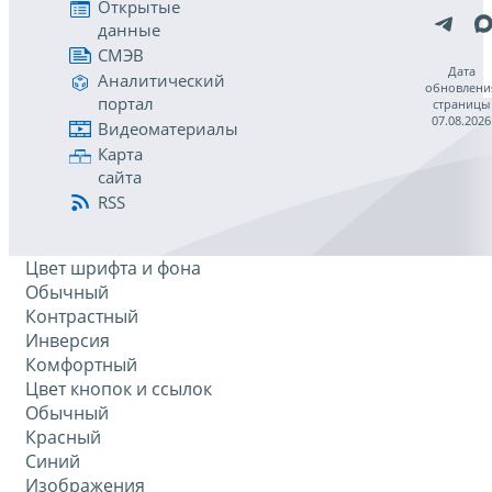
Открытые
данные
СМЭВ
Дата
Аналитический
обновлени
портал
страницы
07.08.2026
Видеоматериалы
Карта
сайта
RSS
Цвет шрифта и фона
Обычный
Контрастный
Инверсия
Комфортный
Цвет кнопок и ссылок
Обычный
Красный
Синий
Изображения