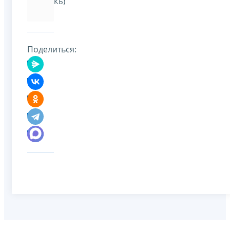
КБ)
Поделиться: