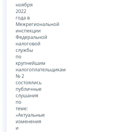
ноября
2022
года в
Межрегиональной
инспекции
Федеральной
налоговой
службы
по
крупнейшим
налогоплательщикам
№ 2
состоялись
публичные
слушания
по
теме:
«Актуальные
изменения
и