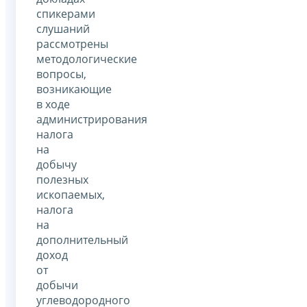
спикерами
слушаний
рассмотрены
методологические
вопросы,
возникающие
в ходе
администрирования
налога
на
добычу
полезных
ископаемых,
налога
на
дополнительный
доход
от
добычи
углеводородного