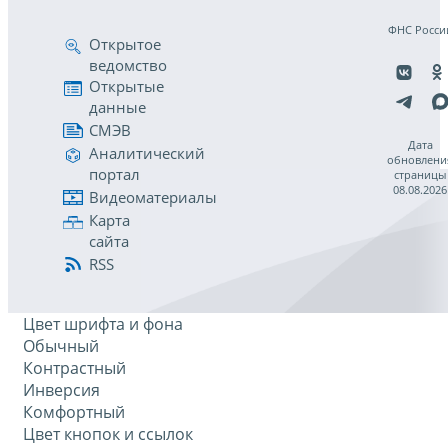
ФНС Росси
Открытое
ведомство
Открытые
данные
СМЭВ
Дата
Аналитический
обновлени
портал
страницы
08.08.2026
Видеоматериалы
Карта
сайта
RSS
Цвет шрифта и фона
Обычный
Контрастный
Инверсия
Комфортный
Цвет кнопок и ссылок