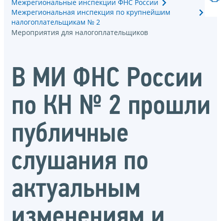
Межрегиональные инспекции ФНС России
Межрегиональная инспекция по крупнейшим
налогоплательщикам № 2
Мероприятия для налогоплательщиков
В МИ ФНС России
по КН № 2 прошли
публичные
слушания по
актуальным
изменениям и