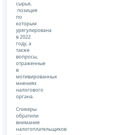
сырья,
позиция
по
которым
урегулирована
в 2022
году, а
также
вопросы,
отраженные
в
мотивированных
мнениях
налогового
органа.
Спикеры
обратили
внимание
налогоплательщиков