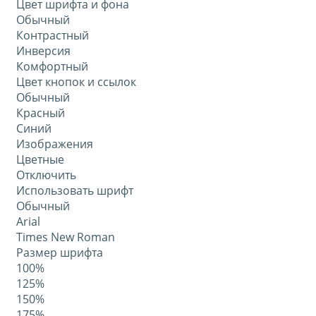
Цвет шрифта и фона
Обычный
Контрастный
Инверсия
Комфортный
Цвет кнопок и ссылок
Обычный
Красный
Синий
Изображения
Цветные
Отключить
Использовать шрифт
Обычный
Arial
Times New Roman
Размер шрифта
100%
125%
150%
175%