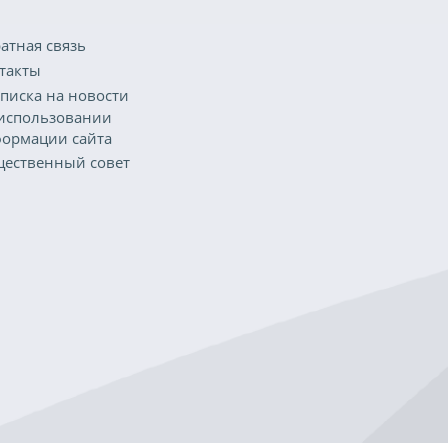
атная связь
такты
писка на новости
использовании
ормации сайта
ественный совет