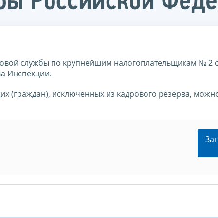
бы Российской Фед
овой службы по крупнейшим налогоплательщикам № 2 
а Инспекции.
их (граждан), исключенных из кадрового резерва, можн
Заг