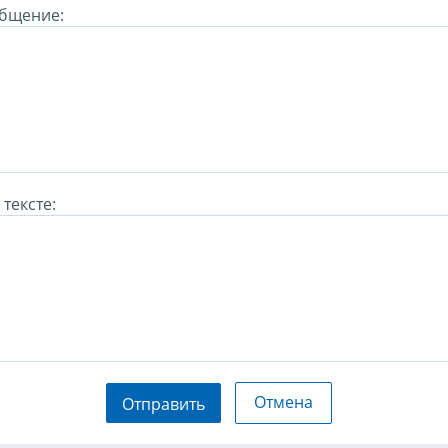
бщение:
тексте:
Отмена
Отправить