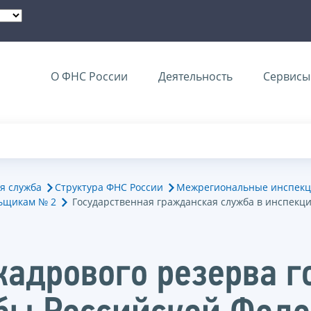
О ФНС России
Деятельность
Сервисы 
я служба
Структура ФНС России
Межрегиональные инспекц
ьщикам № 2
Государственная гражданская служба в инспекц
кадрового резерва г