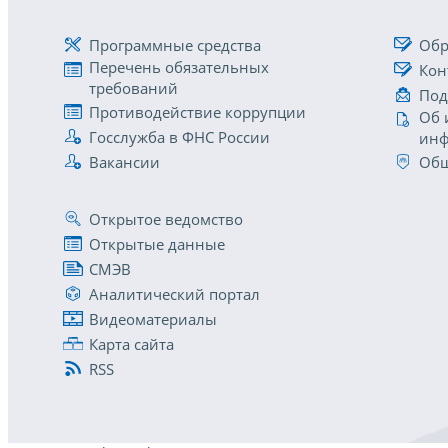
Программные средства
Обр
Перечень обязательных
Кон
требований
Под
Противодействие коррупции
Об 
Госслужба в ФНС России
инф
Вакансии
Общ
Открытое ведомство
Открытые данные
СМЭВ
Аналитический портал
Видеоматериалы
Карта сайта
RSS