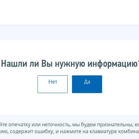
Нашли ли Вы нужную информацию
Нет
Да
йте опечатку или неточность, мы будем признательны, е
нию, содержит ошибку, и нажмите на клавиатуре комбина