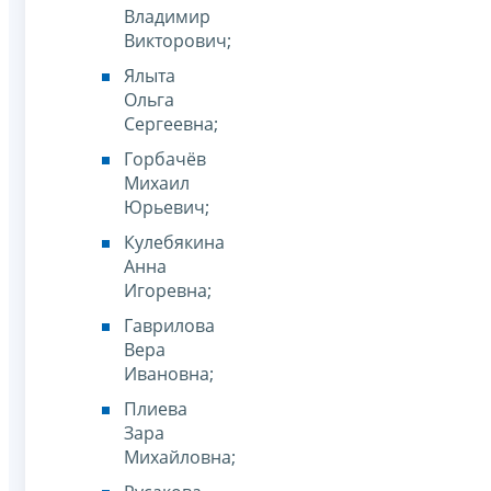
Владимир
Викторович;
Ялыта
Ольга
Сергеевна;
Горбачёв
Михаил
Юрьевич;
Кулебякина
Анна
Игоревна;
Гаврилова
Вера
Ивановна;
Плиева
Зара
Михайловна;