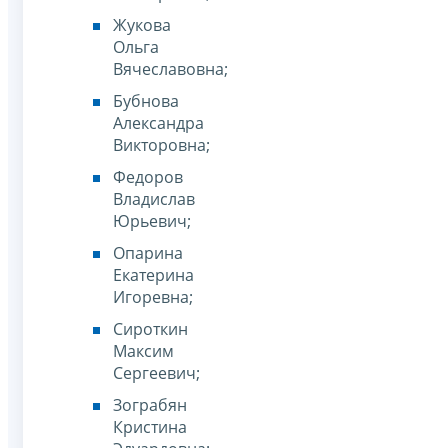
Жукова
Ольга
Вячеславовна;
Бубнова
Александра
Викторовна;
Федоров
Владислав
Юрьевич;
Опарина
Екатерина
Игоревна;
Сироткин
Максим
Сергеевич;
Зограбян
Кристина