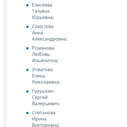
Елисеева
Татьяна
Юрьевна;
Союстова
Анна
Александровна;
Романова
Любовь
Ильинична;
Учватова
Елена
Николаевна;
Гурушкин
Сергей
Валерьевич;
Степанова
Ирина
Викторовна;