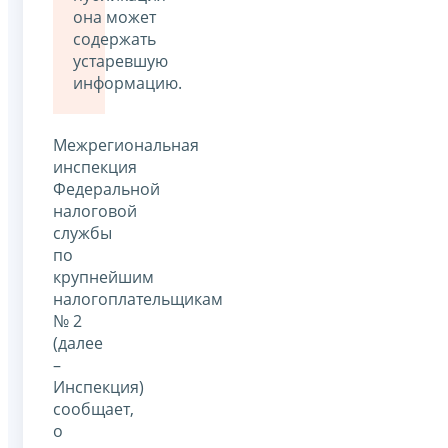
она может
содержать
устаревшую
информацию.
Межрегиональная
инспекция
Федеральной
налоговой
службы
по
крупнейшим
налогоплательщикам
№ 2
(далее
–
Инспекция)
сообщает,
о