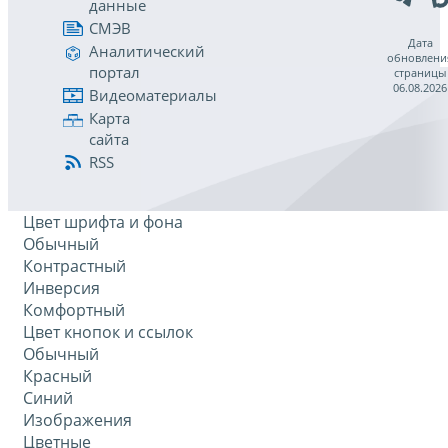
данные
СМЭВ
Дата
Аналитический
обновлени
портал
страницы
06.08.2026
Видеоматериалы
Карта
сайта
RSS
Цвет шрифта и фона
Обычный
Контрастный
Инверсия
Комфортный
Цвет кнопок и ссылок
Обычный
Красный
Синий
Изображения
Цветные