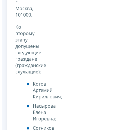
г.
Москва,
101000.
Ко
второму
этапу
допущены
следующие
граждане
(гражданские
служащие):
Котов
Артемий
Кириллович;
Насырова
Елена
Игоревна;
Сотников