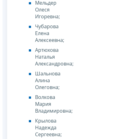
Мельдер
Олеся
Игоревна;
Чубарова
Елена
Алексеевна;
Артюхова
Наталья
Александровна;
Шальнова
Алина
Олеговна;
Волкова
Мария
Владимировна;
Крылова
Надежда
Сергеевна;