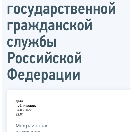
государственной
гражданской
службы
Российской
Федерации
Дата
публикации:
04.03.2022
22:01
Межрайонная