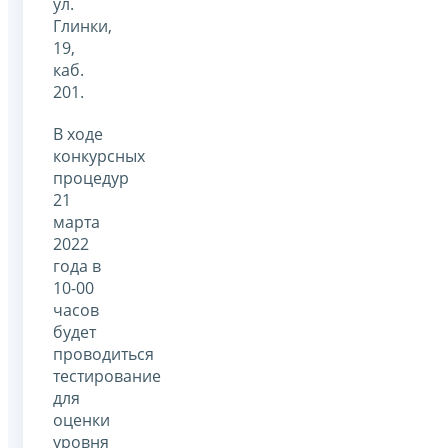
ул.
Глинки,
19,
каб.
201.
В ходе
конкурсных
процедур
21
марта
2022
года в
10-00
часов
будет
проводиться
тестирование
для
оценки
уровня