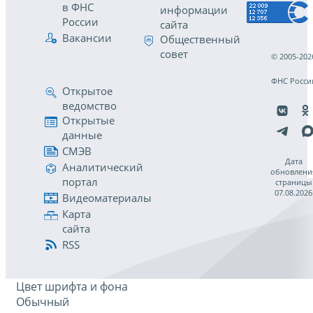
в ФНС
информации
России
сайта
Вакансии
Общественный
совет
© 2005-202
ФНС Росси
Открытое
ведомство
Открытые
данные
СМЭВ
Дата
Аналитический
обновлени
портал
страницы
07.08.2026
Видеоматериалы
Карта
сайта
RSS
Цвет шрифта и фона
Обычный