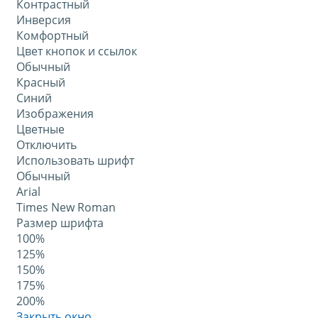
Контрастный
Инверсия
Комфортный
Цвет кнопок и ссылок
Обычный
Красный
Синий
Изображения
Цветные
Отключить
Использовать шрифт
Обычный
Arial
Times New Roman
Размер шрифта
100%
125%
150%
175%
200%
Закрыть окно