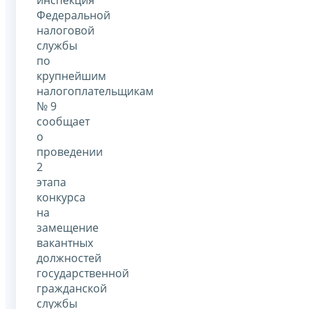
инспекция
Федеральной
налоговой
службы
по
крупнейшим
налогоплательщикам
№ 9
сообщает
о
проведении
2
этапа
конкурса
на
замещение
вакантных
должностей
государственной
гражданской
службы