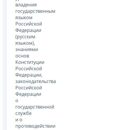
владения
государственным
языком
Российской
Федерации
(русским
языком),
знаниями
основ
Конституции
Российской
Федерации,
законодательства
Российской
Федерации
о
государственной
службе
и о
противодействии