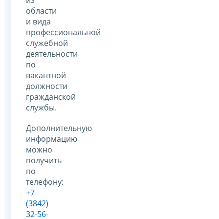
из
области
и вида
профессиональной
служебной
деятельности
по
вакантной
должности
гражданской
службы.
Дополнительную
информацию
можно
получить
по
телефону:
+7
(3842)
32-56-