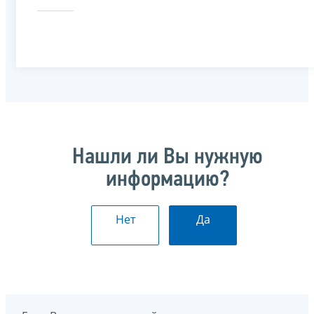
Нашли ли Вы нужную
информацию?
Нет
Да