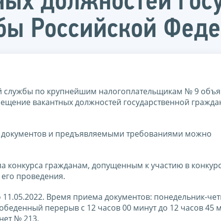
ных должностей гос
бы Российской Фед
 службы по крупнейшим налогоплательщикам № 9 объя
амещение вакантных должностей государственной гражда
х документов и предъявляемыми требованиями можно
апа конкурса гражданам, допущенным к участию в конкур
 его проведения.
 11.05.2022. Время приема документов: понедельник-четв
 (обеденный перерыв с 12 часов 00 минут до 12 часов 45 
инет № 213.