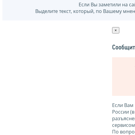
Если Вы заметили на са
Выделите текст, который, по Вашему мне
×
Сообщит
Если Вам
России (
разъясне
сервисо
По вопро