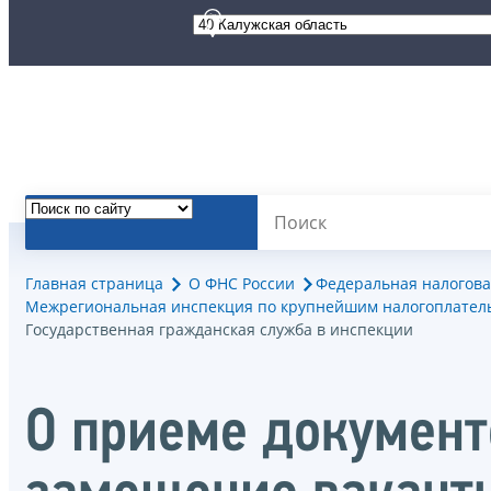
Главная страница
О ФНС России
Федеральная налогова
Межрегиональная инспекция по крупнейшим налогоплател
Государственная гражданская служба в инспекции
О приеме документо