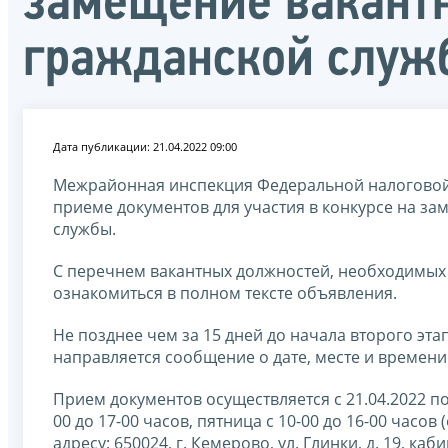
замещение вакант
гражданской служ
Дата публикации: 21.04.2022 09:00
Межрайонная инспекция Федеральной налоговой
приеме документов для участия в конкурсе на з
службы.
С перечнем вакантных должностей, необходимы
ознакомиться в полном тексте объявления.
Не позднее чем за 15 дней до начала второго эт
направляется сообщение о дате, месте и времени
Прием документов осуществляется с 21.04.2022 по
00 до 17-00 часов, пятница с 10-00 до 16-00 часов
адресу: 650024, г. Кемерово, ул. Глинки, д. 19, каб