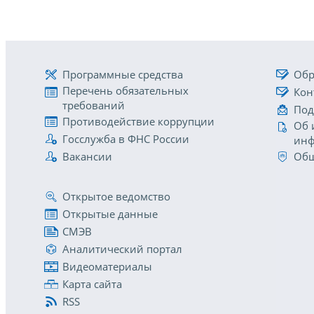
Программные средства
Обр
Перечень обязательных
Кон
требований
Под
Противодействие коррупции
Об 
Госслужба в ФНС России
инф
Вакансии
Общ
Открытое ведомство
Открытые данные
СМЭВ
Аналитический портал
Видеоматериалы
Карта сайта
RSS