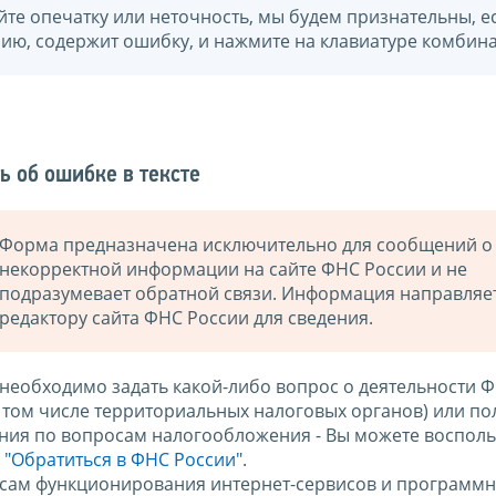
йте опечатку или неточность, мы будем признательны, е
нию, содержит ошибку, и нажмите на клавиатуре комбина
ь об ошибке в тексте
Форма предназначена исключительно для сообщений о
некорректной информации на сайте ФНС России и не
подразумевает обратной связи. Информация направляе
редактору сайта ФНС России для сведения.
 необходимо задать какой-либо вопрос о деятельности 
в том числе территориальных налоговых органов) или по
ния по вопросам налогообложения - Вы можете восполь
м
"Обратиться в ФНС России"
.
сам функционирования интернет-сервисов и программн