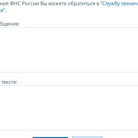
ния ФНС России Вы можете обратиться в
"Службу техни
и".
бщение:
тексте: