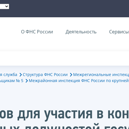
О ФНС России
Деятельность
Сервисы 
я служба
Структура ФНС России
Межрегиональные инспекц
ьщикам № 5
Межрайонная инспекция ФНС России по крупне
в для участия в кон