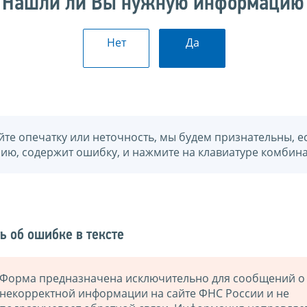
Нашли ли Вы нужную информацию
Нет
Да
йте опечатку или неточность, мы будем признательны, е
нию, содержит ошибку, и нажмите на клавиатуре комбина
ь об ошибке в тексте
Форма предназначена исключительно для сообщений о
некорректной информации на сайте ФНС России и не