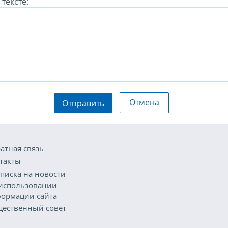
тексте:
Отмена
Отправить
атная связь
такты
писка на новости
использовании
ормации сайта
ественный совет