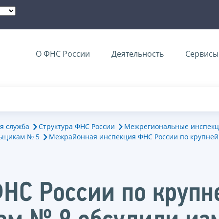
О ФНС России
Деятельность
Сервисы 
я служба
Структура ФНС России
Межрегиональные инспекц
ьщикам № 5
Межрайонная инспекция ФНС России по крупне
ФНС России по круп