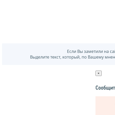
Если Вы заметили на са
Выделите текст, который, по Вашему мне
×
Сообщит