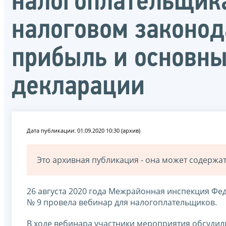
налогоплательщик
налоговом законода
прибыль и основны
декларации
Дата публикации: 01.09.2020 10:30 (архив)
Это архивная публикация - она может содерж
26 августа 2020 года Межрайонная инспекция Ф
№ 9 провела вебинар для налогоплательщиков.
В ходе вебинара участники мероприятия обсудил