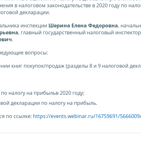
ения в налоговом законодательстве в 2020 году по нало
оговой декларации.
чальника инспекции
Шерина Елена Федоровна
, началь
рьевна
, главный государственный налоговый инспектор
еевич
.
ледующие вопросы:
ии книг покупок/продаж (разделы 8 и 9 налоговой дек
по налогу на прибыльв 2020 году;
вой декларации по налогу на прибыль.
я по ссылке:
https://events.webinar.ru/16759691/5666009