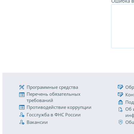
Ошибка в 
Программные средства
Обр
Перечень обязательных
Кон
требований
Под
Противодействие коррупции
Об 
Госслужба в ФНС России
инф
Вакансии
Общ