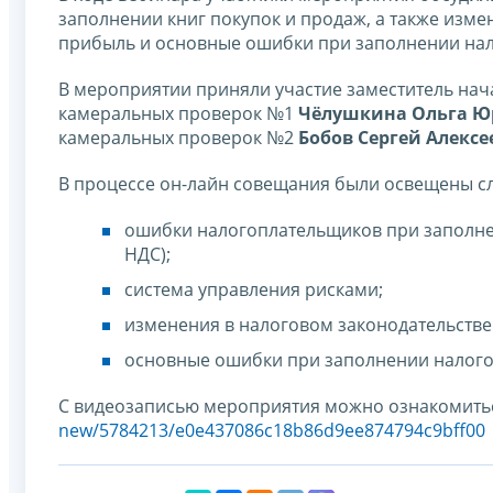
заполнении книг покупок и продаж, а также измен
прибыль и основные ошибки при заполнении нал
В мероприятии приняли участие заместитель на
камеральных проверок №1
Чёлушкина Ольга Ю
камеральных проверок №2
Бобов Сергей Алекс
В процессе он-лайн совещания были освещены с
ошибки налогоплательщиков при заполнен
НДС);
система управления рисками;
изменения в налоговом законодательстве 
основные ошибки при заполнении налого
С видеозаписью мероприятия можно ознакомитьс
new/5784213/e0e437086c18b86d9ee874794c9bff00