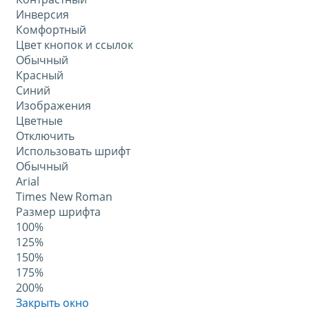
Инверсия
Комфортный
Цвет кнопок и ссылок
Обычный
Красный
Синий
Изображения
Цветные
Отключить
Использовать шрифт
Обычный
Arial
Times New Roman
Размер шрифта
100%
125%
150%
175%
200%
Закрыть окно