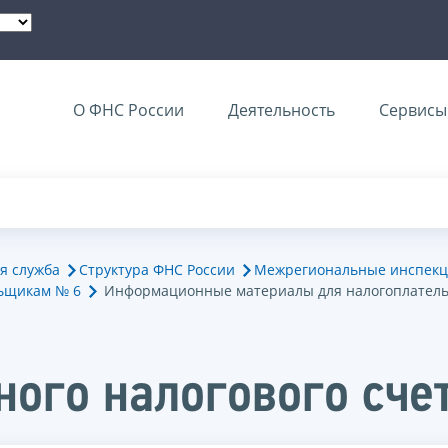
О ФНС России
Деятельность
Сервисы 
я служба
Структура ФНС России
Межрегиональные инспекц
ьщикам № 6
Информационные материалы для налогоплател
ого налогового сче