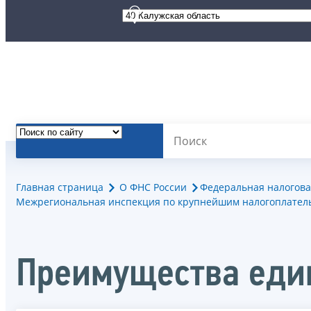
Главная страница
О ФНС России
Федеральная налогова
Межрегиональная инспекция по крупнейшим налогоплател
Преимущества един