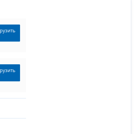
рузить
рузить