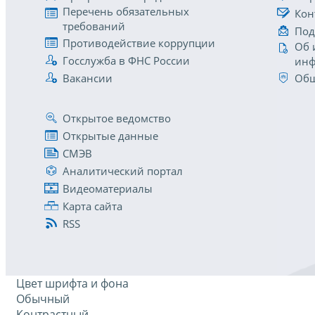
Перечень обязательных
Кон
требований
Под
Противодействие коррупции
Об 
Госслужба в ФНС России
инф
Вакансии
Общ
Открытое ведомство
Открытые данные
СМЭВ
Аналитический портал
Видеоматериалы
Карта сайта
RSS
Цвет шрифта и фона
Обычный
Контрастный