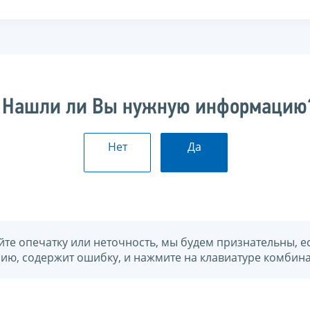
Нашли ли Вы нужную информацию
Нет
Да
йте опечатку или неточность, мы будем признательны, е
нию, содержит ошибку, и нажмите на клавиатуре комбина