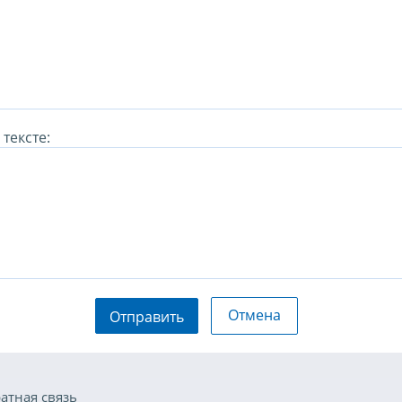
тексте:
Отмена
Отправить
атная связь