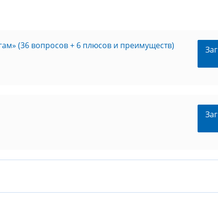
гам» (36 вопросов + 6 плюсов и преимуществ)
Заг
Заг