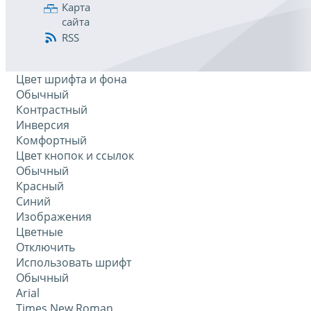
Карта
сайта
RSS
Цвет шрифта и фона
Обычный
Контрастный
Инверсия
Комфортный
Цвет кнопок и ссылок
Обычный
Красный
Синий
Изображения
Цветные
Отключить
Использовать шрифт
Обычный
Arial
Times New Roman