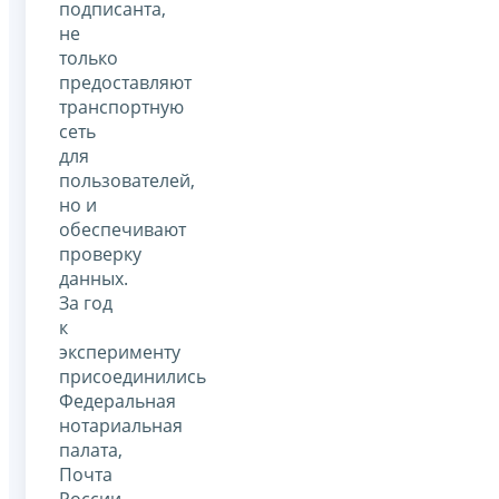
подписанта,
не
только
предоставляют
транспортную
сеть
для
пользователей,
но и
обеспечивают
проверку
данных.
За год
к
эксперименту
присоединились
Федеральная
нотариальная
палата,
Почта
России,