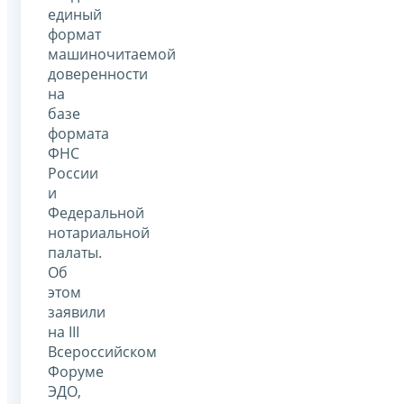
единый
формат
машиночитаемой
доверенности
на
базе
формата
ФНС
России
и
Федеральной
нотариальной
палаты.
Об
этом
заявили
на III
Всероссийском
Форуме
ЭДО,