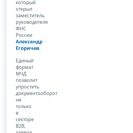
который
открыл
заместитель
руководителя
ФНС
России
Александр
Егоричев
.
Единый
формат
МЧД
позволит
упростить
документооборот
не
только
в
секторе
B2B,
заявил