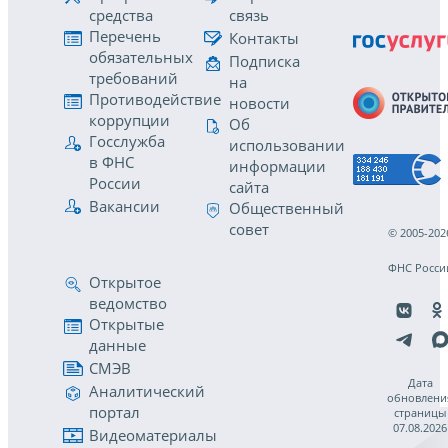
средства
связь
Перечень
Контакты
обязательных
Подписка
требований
на
Противодействие
новости
коррупции
Об
Госслужба
использовании
в ФНС
информации
России
сайта
Вакансии
Общественный
совет
© 2005-202
ФНС Росси
Открытое
ведомство
Открытые
данные
СМЭВ
Дата
Аналитический
обновлени
портал
страницы
07.08.2026
Видеоматериалы