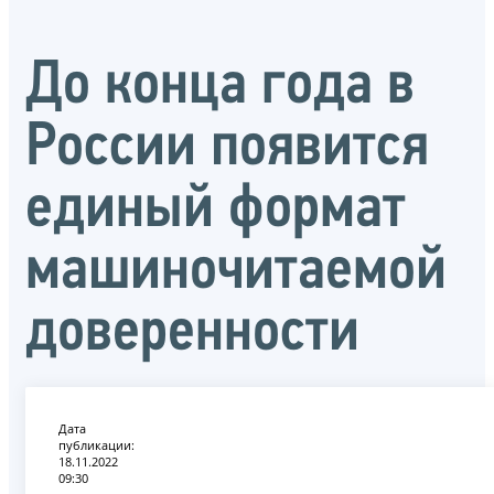
До конца года в
России появится
единый формат
машиночитаемой
доверенности
Дата
публикации:
18.11.2022
09:30