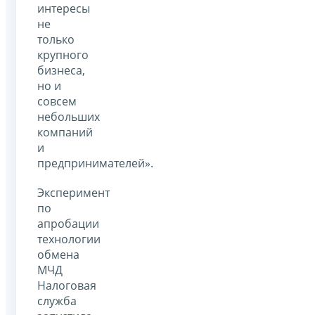
интересы
не
только
крупного
бизнеса,
но и
совсем
небольших
компаний
и
предпринимателей».
Эксперимент
по
апробации
технологии
обмена
МЧД
Налоговая
служба