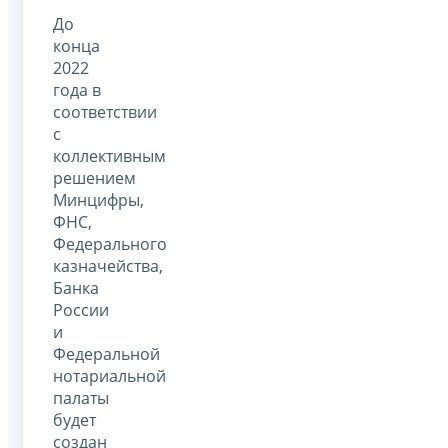
До
конца
2022
года в
соответствии
с
коллективным
решением
Минцифры,
ФНС,
Федерального
казначейства,
Банка
России
и
Федеральной
нотариальной
палаты
будет
создан