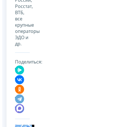
Росстат,
ВТБ,
все
крупные
операторы
ЭДО и
др.
Поделиться: