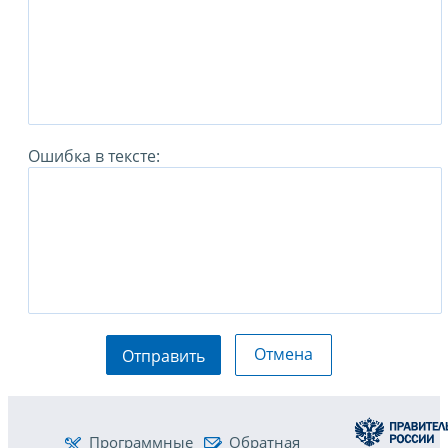
Ошибка в тексте:
Отмена
Отправить
Программные
Обратная