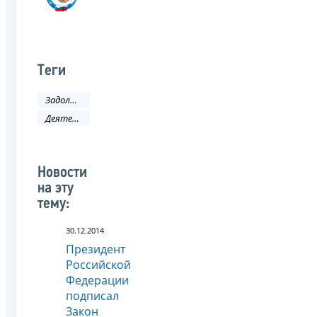
Теги
Задолженность и банкротство
Деятельность ФНС
Новости
на эту
тему:
30.12.2014
Президент
Российской
Федерации
подписал
Закон