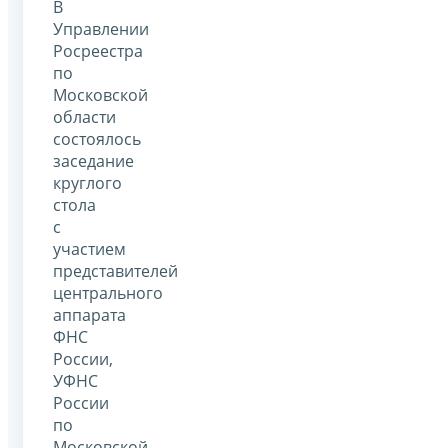
В
Управлении
Росреестра
по
Московской
области
состоялось
заседание
круглого
стола
с
участием
представителей
центрального
аппарата
ФНС
России,
УФНС
России
по
Московской