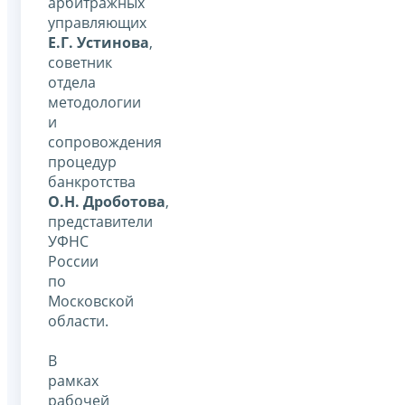
арбитражных
управляющих
Е.Г. Устинова
,
советник
отдела
методологии
и
сопровождения
процедур
банкротства
О.Н. Дроботова
,
представители
УФНС
России
по
Московской
области.
В
рамках
рабочей