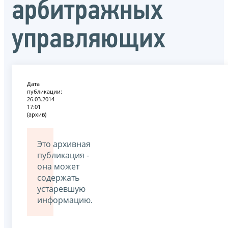
арбитражных
управляющих
Дата
публикации:
26.03.2014
17:01
(архив)
Это архивная
публикация -
она может
содержать
устаревшую
информацию.