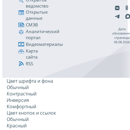
ведомство
Открытые
данные
СМЭВ
Дата
Аналитический
обновлени
портал
страницы
06.08.2026
Видеоматериалы
Карта
сайта
RSS
Цвет шрифта и фона
Обычный
Контрастный
Инверсия
Комфортный
Цвет кнопок и ссылок
Обычный
Красный