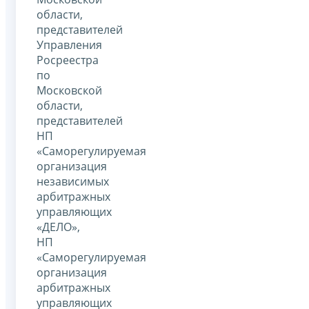
области,
представителей
Управления
Росреестра
по
Московской
области,
представителей
НП
«Саморегулируемая
организация
независимых
арбитражных
управляющих
«ДЕЛО»,
НП
«Саморегулируемая
организация
арбитражных
управляющих