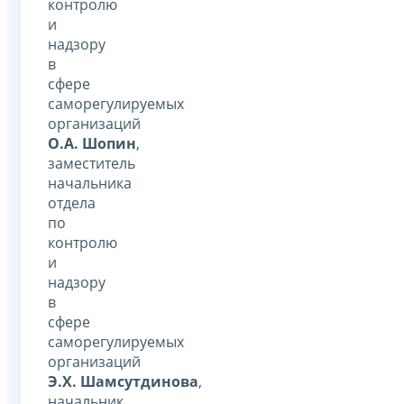
контролю
и
надзору
в
сфере
саморегулируемых
организаций
О.А. Шопин
,
заместитель
начальника
отдела
по
контролю
и
надзору
в
сфере
саморегулируемых
организаций
Э.Х. Шамсутдинова
,
начальник