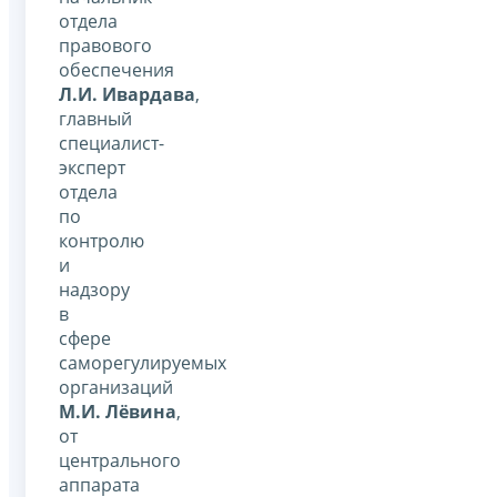
отдела
правового
обеспечения
Л.И. Ивардава
,
главный
специалист-
эксперт
отдела
по
контролю
и
надзору
в
сфере
саморегулируемых
организаций
М.И. Лёвина
,
от
центрального
аппарата