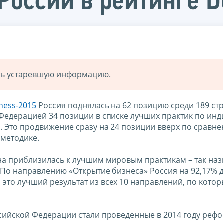
России в рейтинге D
ать устаревшую информацию.
ness-2015
Россия поднялась на 62 позицию среди 189 стр
Федерацией 34 позиции в списке лучших практик по инд
. Это продвижение сразу на 24 позиции вверх по сравне
методике.
рана приблизилась к лучшим мировым практикам – так н
 По направлению «Открытие бизнеса» Россия на 92,17% 
 это лучший результат из всех 10 направлений, по кото
ийской Федерации стали проведенные в 2014 году реф