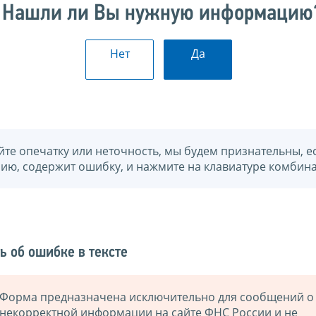
Нашли ли Вы нужную информацию
Нет
Да
йте опечатку или неточность, мы будем признательны, е
нию, содержит ошибку, и нажмите на клавиатуре комбина
ь об ошибке в тексте
Форма предназначена исключительно для сообщений о
некорректной информации на сайте ФНС России и не