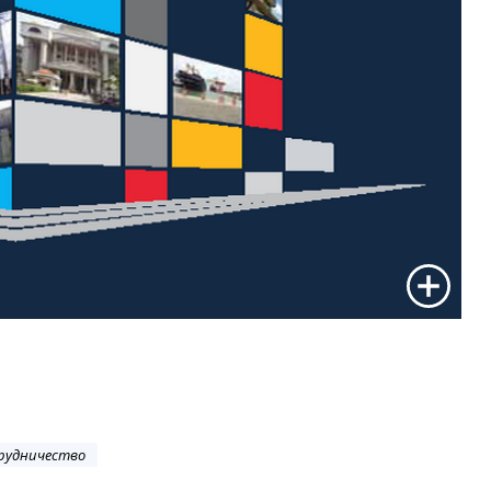
рудничество