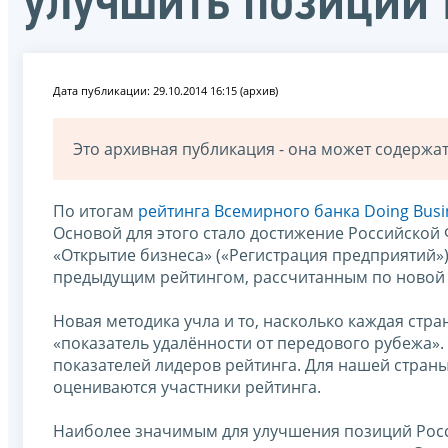
улучшить позиции 
Дата публикации: 29.10.2014 16:15 (архив)
Это архивная публикация - она может содерж
По итогам
рейтинга Всемирного банка Doing Busi
Основой для этого стало достижение Российской 
«Открытие бизнеса» («Регистрация предприятий»)
предыдущим рейтингом, рассчитанным по новой 
Новая методика учла и то, насколько каждая ст
«показатель удалённости от передового рубежа».
показателей лидеров рейтинга. Для нашей страны
оцениваются участники рейтинга.
Наиболее значимым для улучшения позиций Росс