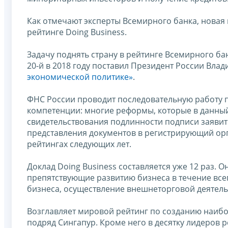
Как отмечают эксперты Всемирного банка, новая
рейтинге Doing Business.
Задачу поднять страну в рейтинге Всемирного бан
20-й в 2018 году поставил Президент России Вла
экономической политике»
.
ФНС России проводит последовательную работу п
компетенции: многие реформы, которые в данны
свидетельствования подлинности подписи заявит
представления документов в регистрирующий орг
рейтингах следующих лет.
Доклад Doing Business составляется уже 12 раз.
препятствующие развитию бизнеса в течение всег
бизнеса, осуществление внешнеторговой деятельн
Возглавляет мировой рейтинг по созданию наибо
подряд Сингапур. Кроме него в десятку лидеров 