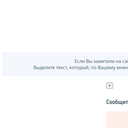
Если Вы заметили на са
Выделите текст, который, по Вашему мне
×
Сообщит