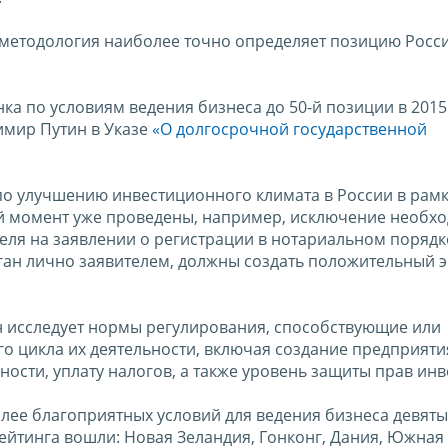
 методология наиболее точно определяет позицию Росс
ка по условиям ведения бизнеса до 50-й позиции в 2015 
димир Путин в Указе
«О долгосрочной государственной
о улучшению инвестиционного климата в России в рамк
й момент уже проведены, например, исключение необх
еля на заявлении о регистрации в нотариальном порядке
ан лично заявителем, должны создать положительный э
 Он исследует нормы регулирования, способствующие или
о цикла их деятельности, включая создание предприяти
ости, уплату налогов, а также уровень защиты прав инв
лее благоприятных условий для ведения бизнеса девяты
рейтинга вошли: Новая Зеландия, Гонконг, Дания, Южная