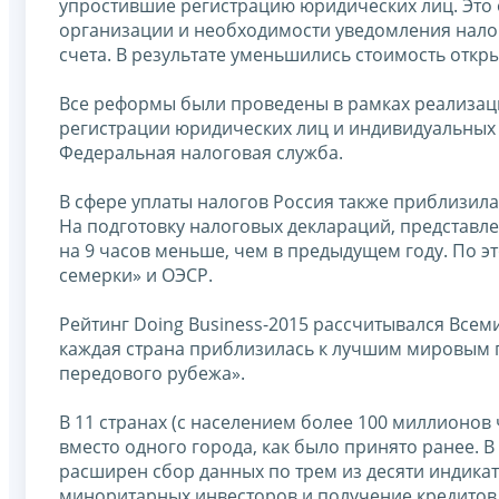
упростившие регистрацию юридических лиц. Это 
организации и необходимости уведомления нало
счета. В результате уменьшились стоимость откр
Все реформы были проведены в рамках реализац
регистрации юридических лиц и индивидуальных
Федеральная налоговая служба.
В сфере уплаты налогов Россия также приблизила
На подготовку налоговых деклараций, представле
на 9 часов меньше, чем в предыдущем году. По 
семерки» и ОЭСР.
Рейтинг Doing Business-2015 рассчитывался Всем
каждая страна приблизилась к лучшим мировым п
передового рубежа».
В 11 странах (с населением более 100 миллионов
вместо одного города, как было принято ранее. В
расширен сбор данных по трем из десяти индика
миноритарных инвесторов и получение кредитов