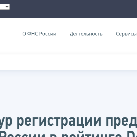
О ФНС России
Деятельность
Сервисы 
р регистрации пре