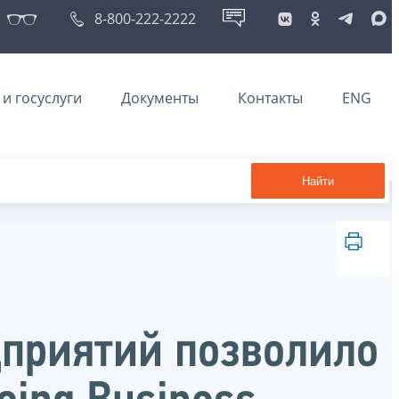
8-800-222-2222
и госуслуги
Документы
Контакты
ENG
Найти
дприятий позволило