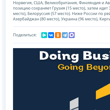
Норвегия, США, Великобритания, Финляндия и Ав
позицию сохраняет Грузия (15 место), затем идет Э
место), Белоруссия (57 место). Ниже России по ре
Азербайджан (80 место), Украина (96 место), Кирг
Поделиться: