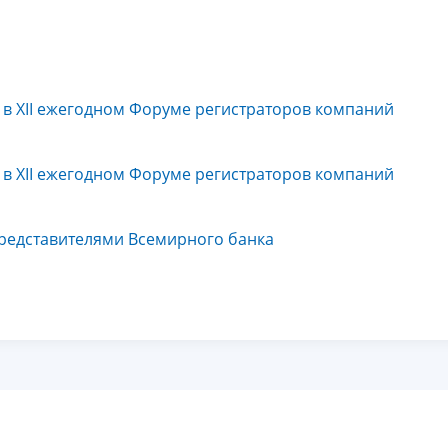
 в XII ежегодном Форуме регистраторов компаний
 в XII ежегодном Форуме регистраторов компаний
редставителями Всемирного банка