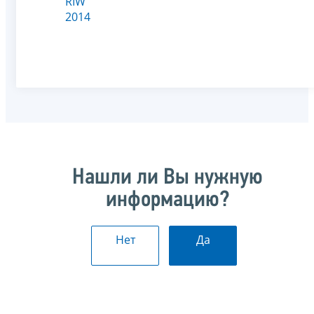
RIW
2014
Нашли ли Вы нужную
информацию?
Нет
Да