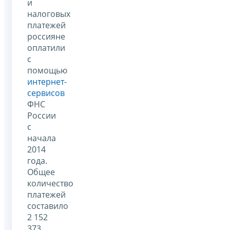
и
налоговых
платежей
россияне
оплатили
с
помощью
интернет-
сервисов
ФНС
России
с
начала
2014
года.
Общее
количество
платежей
составило
2 152
373.