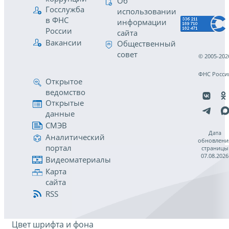
Об
Госслужба
использовании
в ФНС
информации
России
сайта
Вакансии
Общественный
совет
© 2005-202
ФНС Росси
Открытое
ведомство
Открытые
данные
СМЭВ
Дата
Аналитический
обновлени
портал
страницы
07.08.2026
Видеоматериалы
Карта
сайта
RSS
Цвет шрифта и фона