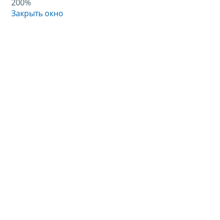
200%
Закрыть окно