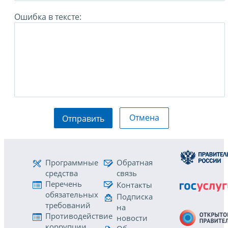
Ошибка в тексте:
Отмена
Отправить
Программные
Обратная
средства
связь
Перечень
Контакты
обязательных
Подписка
требований
на
Противодействие
новости
коррупции