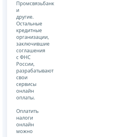
Промсвязьбанк
и
другие.
Остальные
кредитные
организации,
заключившие
соглашения
с ФНС
России,
разрабатывают
свои
сервисы
онлайн
оплаты.
Оплатить
налоги
онлайн
можно