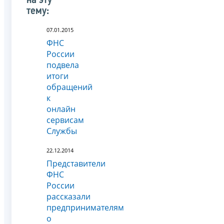
на эту
тему:
07.01.2015
ФНС
России
подвела
итоги
обращений
к
онлайн
сервисам
Службы
22.12.2014
Представители
ФНС
России
рассказали
предпринимателям
о