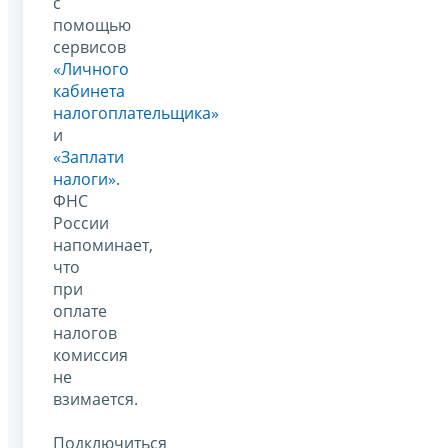
с
помощью
сервисов
«Личного
кабинета
налогоплательщика»
и
«Заплати
налоги»
.
ФНС
России
напоминает,
что
при
оплате
налогов
комиссия
не
взимается.
Подключиться