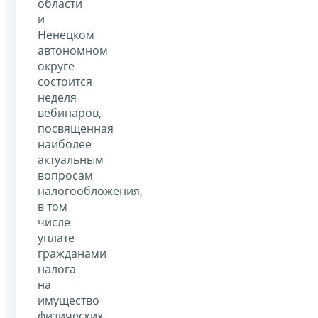
области
и
Ненецком
автономном
округе
состоится
неделя
вебинаров,
посвященная
наиболее
актуальным
вопросам
налогообложения,
в том
числе
уплате
гражданами
налога
на
имущество
физических