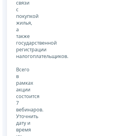
связи
с
покупкой
жилья,
а
также
государственной
регистрации
налогоплательщиков.
Всего
в
рамках
акции
состоится
7
вебинаров.
Уточнить
дату и
время