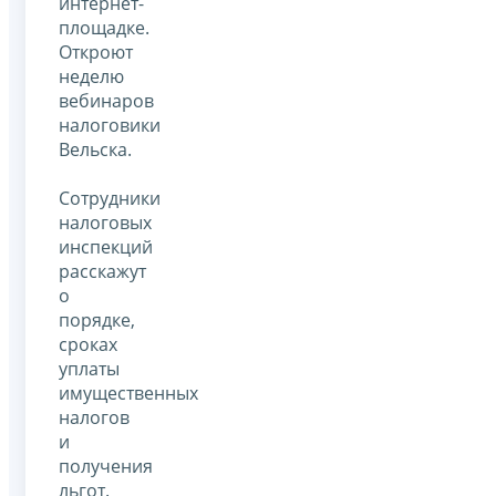
интернет-
площадке.
Откроют
неделю
вебинаров
налоговики
Вельска.
Сотрудники
налоговых
инспекций
расскажут
о
порядке,
сроках
уплаты
имущественных
налогов
и
получения
льгот.