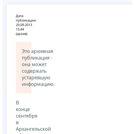
Дата
публикации:
20.09.2013
15:44
(архив)
Это архивная
публикация -
она может
содержать
устаревшую
информацию.
В
конце
сентября
в
Архангельской