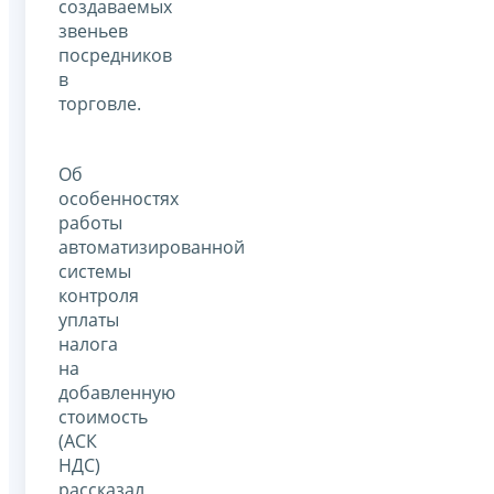
создаваемых
звеньев
посредников
в
торговле.
Об
особенностях
работы
автоматизированной
системы
контроля
уплаты
налога
на
добавленную
стоимость
(АСК
НДС)
рассказал