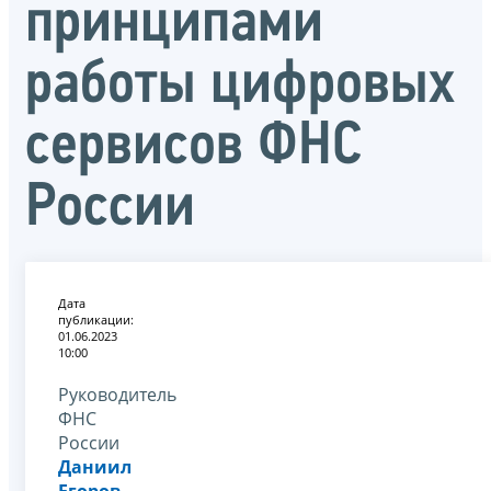
принципами
работы цифровых
сервисов ФНС
России
Дата
публикации:
01.06.2023
10:00
Руководитель
ФНС
России
Даниил
Егоров