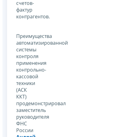
счетов-
фактур
контрагентов.
Преимущества
автоматизированной
системы
контроля
применения
контрольно-
кассовой
техники
(АСК
ККТ)
продемонстрировал
заместитель
руководителя
ФНС
России
Андрей