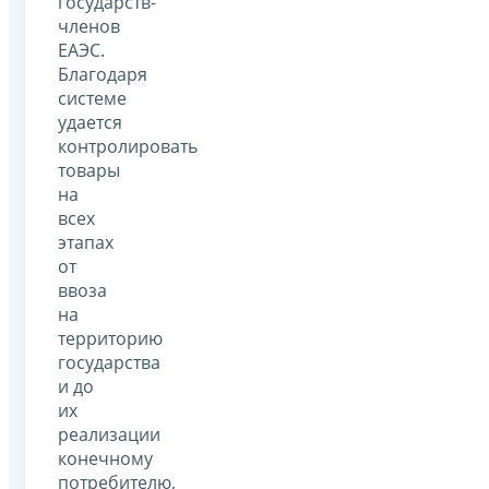
государств-
членов
ЕАЭС.
Благодаря
системе
удается
контролировать
товары
на
всех
этапах
от
ввоза
на
территорию
государства
и до
их
реализации
конечному
потребителю,