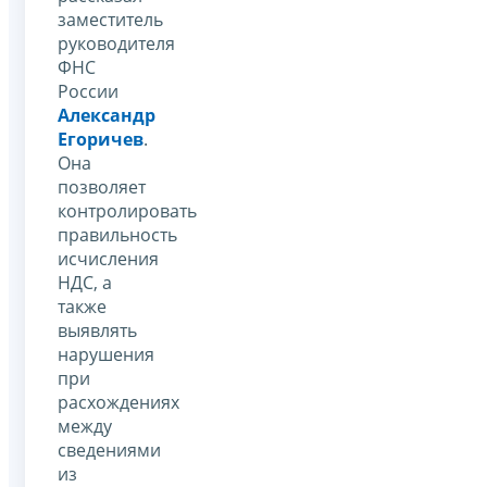
заместитель
руководителя
ФНС
России
Александр
Егоричев
.
Она
позволяет
контролировать
правильность
исчисления
НДС, а
также
выявлять
нарушения
при
расхождениях
между
сведениями
из