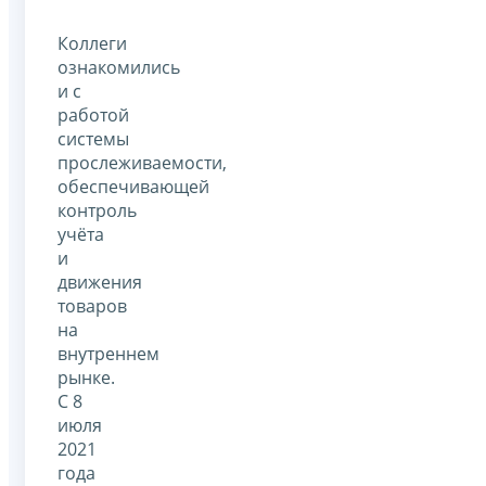
Коллеги
ознакомились
и с
работой
системы
прослеживаемости,
обеспечивающей
контроль
учёта
и
движения
товаров
на
внутреннем
рынке.
С 8
июля
2021
года