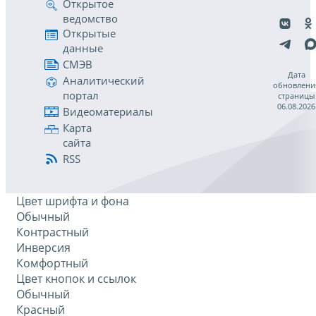
Открытое
ведомство
Открытые
данные
СМЭВ
Дата
Аналитический
обновлени
портал
страницы
06.08.2026
Видеоматериалы
Карта
сайта
RSS
Цвет шрифта и фона
Обычный
Контрастный
Инверсия
Комфортный
Цвет кнопок и ссылок
Обычный
Красный