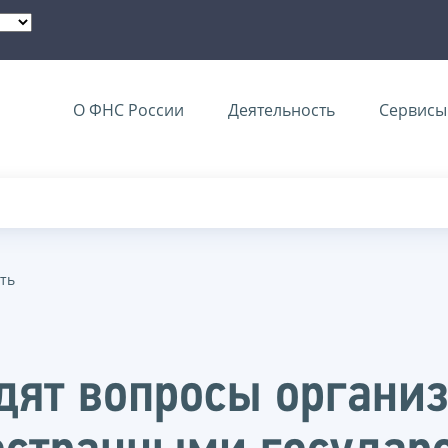
О ФНС России
Деятельность
Сервисы 
ть
дят вопросы органи