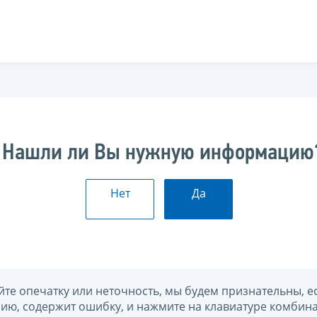
Нашли ли Вы нужную информацию
Нет
Да
йте опечатку или неточность, мы будем признательны, е
нию, содержит ошибку, и нажмите на клавиатуре комбина