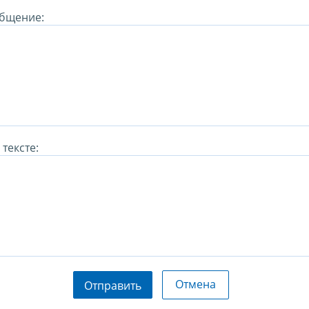
бщение:
тексте:
Отмена
Отправить