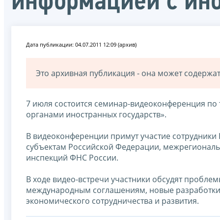
информацией с ин
Дата публикации: 04.07.2011 12:09 (архив)
Это архивная публикация - она может содерж
7 июля состоится семинар-видеоконференция по
органами иностранных государств».
В видеоконференции примут участие сотрудники
субъектам Российской Федерации, межрегионал
инспекций ФНС России.
В ходе видео-встречи участники обсудят пробле
международным соглашениям, новые разработки 
экономического сотрудничества и развития.