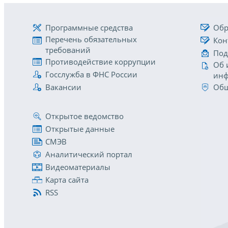
Программные средства
Обр
Перечень обязательных
Кон
требований
Под
Противодействие коррупции
Об 
Госслужба в ФНС России
инф
Вакансии
Общ
Открытое ведомство
Открытые данные
СМЭВ
Аналитический портал
Видеоматериалы
Карта сайта
RSS