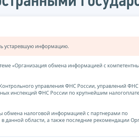
остранными государ
ать устаревшую информацию.
 теме «Организация обмена информацией с компетентн
 Контрольного управления ФНС России, управлений ФНС
ьных инспекций ФНС России по крупнейшим налогоплат
мы обмена налоговой информацией с партнерами по
в данной области, а также последние рекомендации Ор