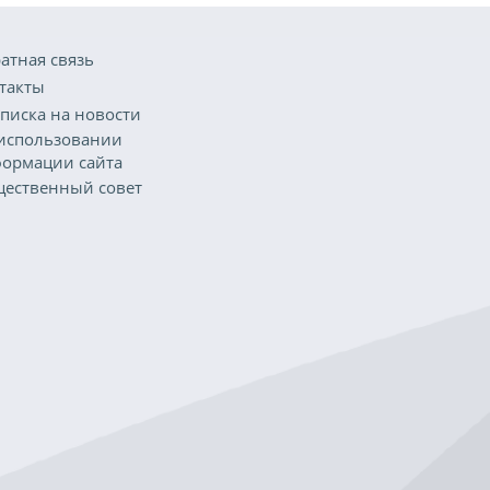
атная связь
такты
писка на новости
использовании
ормации сайта
ественный совет