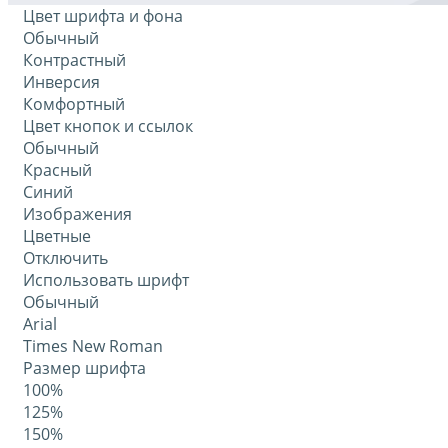
Цвет шрифта и фона
Обычный
Контрастный
Инверсия
Комфортный
Цвет кнопок и ссылок
Обычный
Красный
Синий
Изображения
Цветные
Отключить
Использовать шрифт
Обычный
Arial
Times New Roman
Размер шрифта
100%
125%
150%