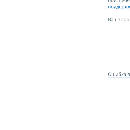
обеспече
поддержк
Ваше соо
Ошибка в 