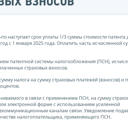
вых взносов
то наступает срок уплаты 1/3 суммы стоимости патента д
од с 1 января 2025 года. Оплатить часть исчисленной 
нием патентной системы налогообложения (ПСН), исчисл
плаченных страховых взносов.
умму налога на сумму страховых платежей (взносов) и 
роцентов.
чиваемого в связи с применением ПСН, на сумму страхо
или электронной форме с использованием усиленной
екоммуникационным каналам связи. Уведомление подае
 качестве налогоплательщика, применяющего ПСН.