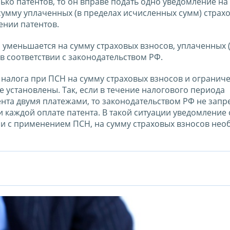
ко патентов, то он вправе подать одно уведомление на
сумму уплаченных (в пределах исчисленных сумм) страх
ении патентов.
 уменьшается на сумму страховых взносов, уплаченных 
 соответствии с законодательством РФ.
налога при ПСН на сумму страховых взносов и огранич
 установлены. Так, если в течение налогового периода
ента двумя платежами, то законодательством РФ не зап
 каждой оплате патента. В такой ситуации уведомление 
зи с применением ПСН, на сумму страховых взносов не