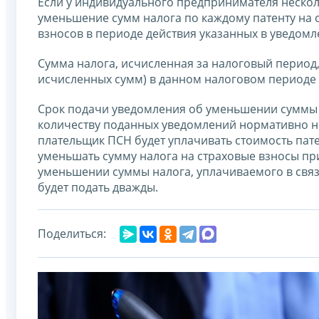
Если у индивидуального предпринимателя несколь
уменьшение сумм налога по каждому патенту на 
взносов в периоде действия указанных в уведомл
Сумма налога, исчисленная за налоговый период,
исчисленных сумм) в данном налоговом периоде в
Срок подачи уведомления об уменьшении суммы 
количеству поданных уведомлений нормативно не
плательщик ПСН будет уплачивать стоимость пат
уменьшать сумму налога на страховые взносы при
уменьшении суммы налога, уплачиваемого в свя
будет подать дважды.
Поделиться: