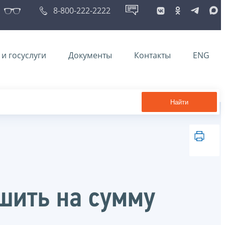
8-800-222-2222
и госуслуги
Документы
Контакты
ENG
Найти
шить на сумму