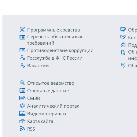
Программные средства
Обр
Перечень обязательных
Кон
требований
Под
Противодействие коррупции
Об 
Госслужба в ФНС России
инф
Вакансии
Общ
Открытое ведомство
Открытые данные
СМЭВ
Аналитический портал
Видеоматериалы
Карта сайта
RSS