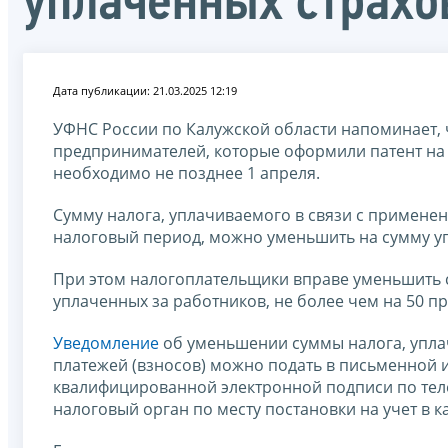
уплаченных страхо
Дата публикации: 21.03.2025 12:19
УФНС России по Калужской области напоминает, ч
предпринимателей, которые оформили патент на г
необходимо не позднее 1 апреля.
Сумму налога, уплачиваемого в связи с примене
налоговый период, можно уменьшить на сумму у
При этом налогоплательщики вправе уменьшить с
уплаченных за работников, не более чем на 50 п
Уведомление
об уменьшении суммы налога, упла
платежей (взносов) можно подать в письменной 
квалифицированной электронной подписи по тел
налоговый орган по месту постановки на учет в