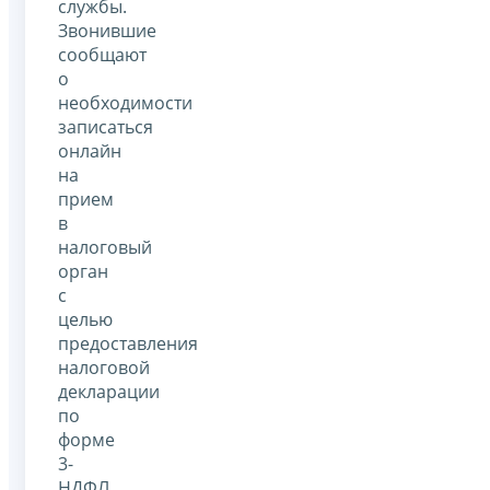
службы.
Звонившие
сообщают
о
необходимости
записаться
онлайн
на
прием
в
налоговый
орган
с
целью
предоставления
налоговой
декларации
по
форме
3-
НДФЛ