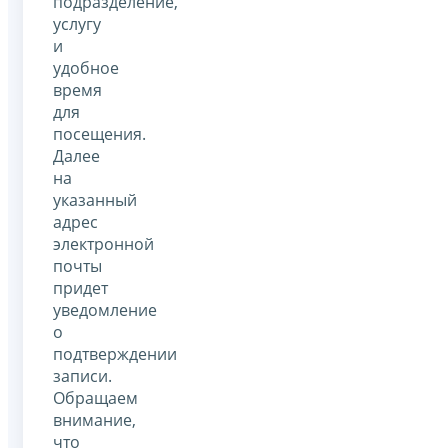
подразделение,
услугу
и
удобное
время
для
посещения.
Далее
на
указанный
адрес
электронной
почты
придет
уведомление
о
подтверждении
записи.
Обращаем
внимание,
что