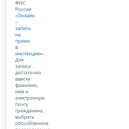
ФНС
России
«Онлайн
–
запись
на
прием
в
инспекцию»
.
Для
записи
достаточно
ввести
фамилию,
имя и
электронную
почту
гражданина,
выбрать
обособленное