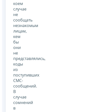
коем
случае
не
сообщать
незнакомым
лицам,
кем
бы
они
не
представлялись,
коды
из
поступивших
СМС-
сообщений.
В
случае
сомнений
в