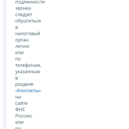
подлинности
звонка
следует
обратиться
в
налоговый
орган
лично
или
по
телефонам,
указанным
в
разделе
«Контакты»
на
сайте
ФНС
России,
или
по