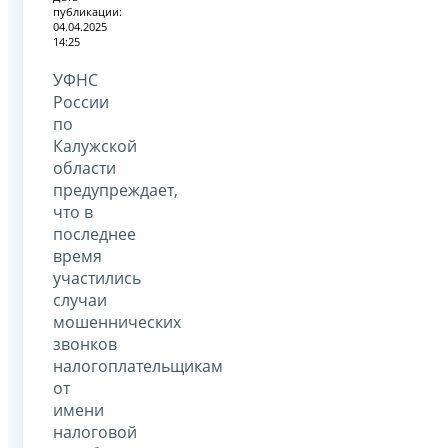
публикации:
04.04.2025
14:25
УФНС
России
по
Калужской
области
предупреждает,
что в
последнее
время
участились
случаи
мошеннических
звонков
налогоплательщикам
от
имени
налоговой