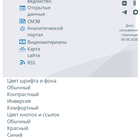
ведомство
Открытые
данные
СМЭВ
Дата
Аналитический
обновлени
портал
страницы
06.08.2026
Видеоматериалы
Карта
сайта
RSS
Цвет шрифта и фона
Обычный
Контрастный
Инверсия
Комфортный
Цвет кнопок и ссылок
Обычный
Красный
Синий