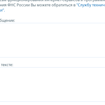
ния ФНС России Вы можете обратиться в
"Службу техни
и".
бщение:
тексте: