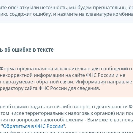
йте опечатку или неточность, мы будем признательны, е
нию, содержит ошибку, и нажмите на клавиатуре комбина
ь об ошибке в тексте
Форма предназначена исключительно для сообщений о
некорректной информации на сайте ФНС России и не
подразумевает обратной связи. Информация направляе
редактору сайта ФНС России для сведения.
 необходимо задать какой-либо вопрос о деятельности 
в том числе территориальных налоговых органов) или по
ния по вопросам налогообложения - Вы можете восполь
м
"Обратиться в ФНС России"
.
сам функционирования интернет-сервисов и программн