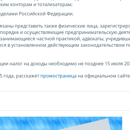
ским конторам и тотализаторам;
ределами Российской Федерации.
язаны представить также физические лица, зарегистрир
 порядке и осуществляющие предпринимательскую деят
 занимающиеся частной практикой, адвокаты, учредивш
еся в установленном действующим законодательством п
ции налог на доходы необходимо не позднее 15 июля 202
 года, расскажет
промостраница
на официальном сайт