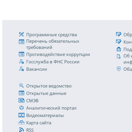
Программные средства
Обр
Перечень обязательных
Кон
требований
Под
Противодействие коррупции
Об 
Госслужба в ФНС России
инф
Вакансии
Общ
Открытое ведомство
Открытые данные
СМЭВ
Аналитический портал
Видеоматериалы
Карта сайта
RSS