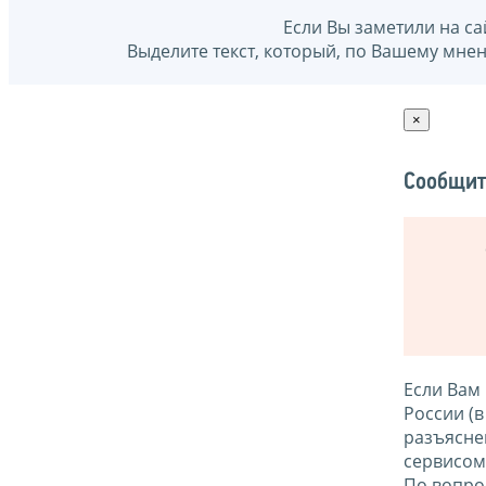
Если Вы заметили на са
Выделите текст, который, по Вашему мне
×
Сообщит
Если Вам
России (
разъясне
сервисо
По вопро