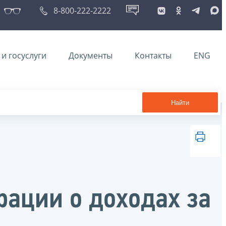
8-800-222-2222
и госуслуги
Документы
Контакты
ENG
Найти
рации о доходах за