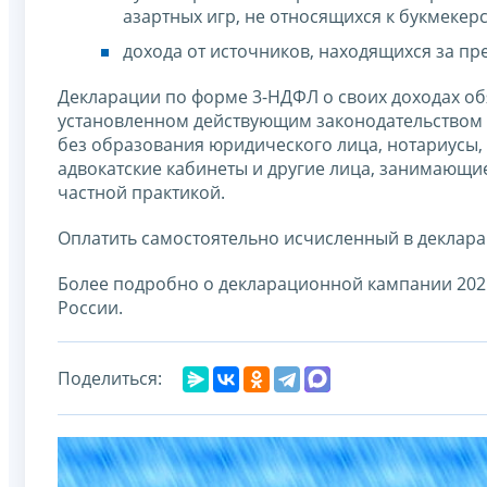
азартных игр, не относящихся к букмекер
дохода от источников, находящихся за п
Декларации по форме 3-НДФЛ о своих доходах об
установленном действующим законодательством
без образования юридического лица, нотариусы,
адвокатские кабинеты и другие лица, занимающи
частной практикой.
Оплатить самостоятельно исчисленный в деклара
Более подробно о декларационной кампании 2025
России.
Поделиться: