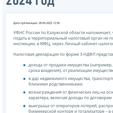
2024 год
Дата публикации: 28.04.2025 12:56
УФНС России по Калужской области напоминает, ч
подать в территориальный налоговый орган не по
инспекции, в МФЦ, через Личный кабинет налого
Налоговая декларация по форме 3-НДФЛ представ
дохода от продажи имущества (например,
срока владения), от реализации имуществ
в дар недвижимого имущества, транспортн
близкими родственниками;
вознаграждения от физических лиц на ос
характера, включая доходы по договора
выигрыша от операторов лотерей, распро
букмекерской конторе и тотализаторе – в с