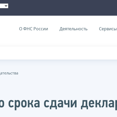
О ФНС России
Деятельность
Сервисы 
дательства
о срока сдачи декла