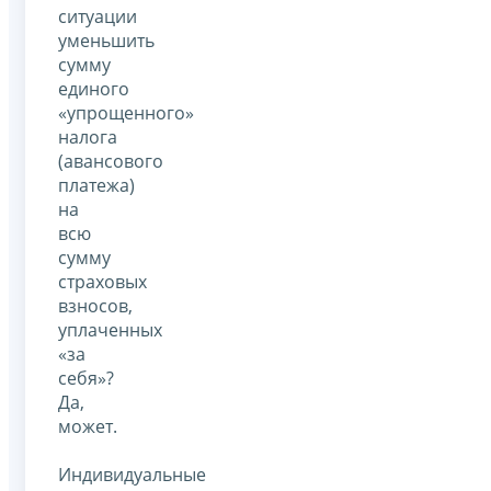
ситуации
уменьшить
сумму
единого
«упрощенного»
налога
(авансового
платежа)
на
всю
сумму
страховых
взносов,
уплаченных
«за
себя»?
Да,
может.
Индивидуальные