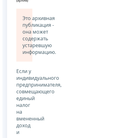
(архив)
Это архивная
публикация -
она может
содержать
устаревшую
информацию.
Если у
индивидуального
предпринимателя,
совмещающего
единый
налог
на
вмененный
доход
и