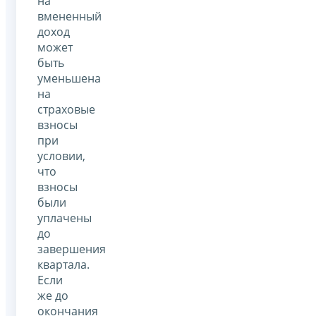
на
вмененный
доход
может
быть
уменьшена
на
страховые
взносы
при
условии,
что
взносы
были
уплачены
до
завершения
квартала.
Если
же до
окончания