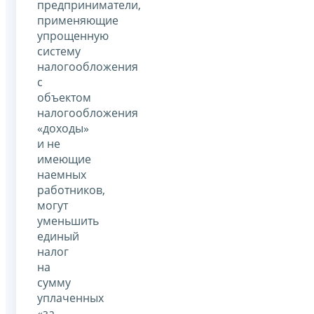
предприниматели,
применяющие
упрощенную
систему
налогообложения
с
объектом
налогообложения
«доходы»
и не
имеющие
наемных
работников,
могут
уменьшить
единый
налог
на
сумму
уплаченных
«за