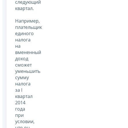
следующий
квартал.
Например,
плательщик
единого
налога
на
вмененный
доход
сможет
уменьшить
сумму
налога
за I
квартал
2014
года
при
условии,
что он