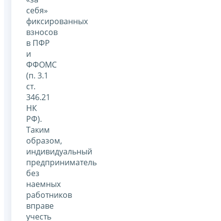
себя»
фиксированных
взносов
в ПФР
и
ФФОМС
(п. 3.1
ст.
346.21
НК
РФ).
Таким
образом,
индивидуальный
предприниматель
без
наемных
работников
вправе
учесть