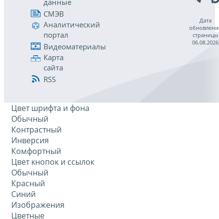
данные
СМЭВ
Дата
Аналитический
обновлени
портал
страницы
06.08.2026
Видеоматериалы
Карта
сайта
RSS
Цвет шрифта и фона
Обычный
Контрастный
Инверсия
Комфортный
Цвет кнопок и ссылок
Обычный
Красный
Синий
Изображения
Цветные