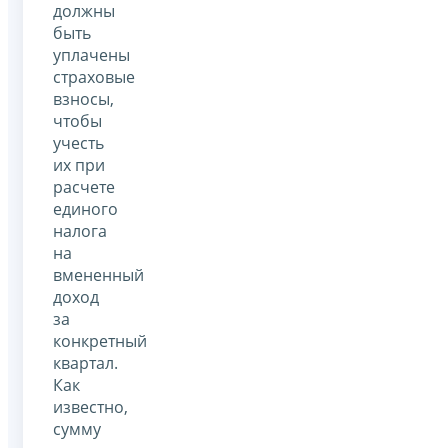
должны
быть
уплачены
страховые
взносы,
чтобы
учесть
их при
расчете
единого
налога
на
вмененный
доход
за
конкретный
квартал.
Как
известно,
сумму