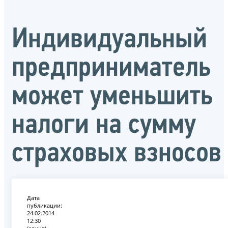
Индивидуальный
предприниматель
может уменьшить
налоги на сумму
страховых взносов
Дата
публикации:
24.02.2014
12:30