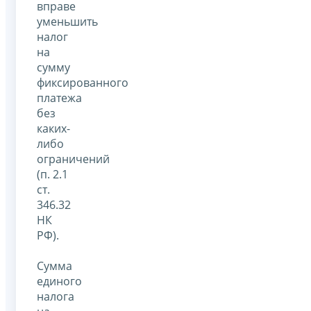
вправе
уменьшить
налог
на
сумму
фиксированного
платежа
без
каких-
либо
ограничений
(п. 2.1
ст.
346.32
НК
РФ).
Сумма
единого
налога