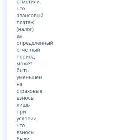
отметили,
что
авансовый
платеж
(налог)
за
определенный
отчетный
период
может
быть
уменьшен
на
страховые
взносы
лишь
при
условии,
что
взносы
были