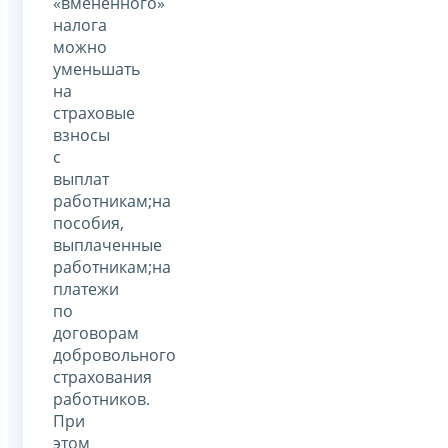
«вмененного»
налога
можно
уменьшать
на
страховые
взносы
с
выплат
работникам;на
пособия,
выплаченные
работникам;на
платежи
по
договорам
добровольного
страхования
работников.
При
этом