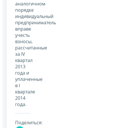
аналогичном
порядке
индивидуальный
предприниматель
вправе
учесть
взносы,
рассчитанные
за IV
квартал
2013
года и
уплаченные
в I
квартале
2014
года.
Поделиться: