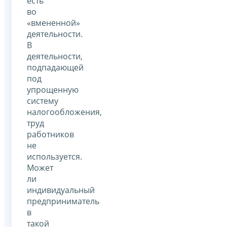
есть
во
«вмененной»
деятельности.
В
деятельности,
подпадающей
под
упрощенную
систему
налогообложения,
труд
работников
не
используется.
Может
ли
индивидуальный
предприниматель
в
такой