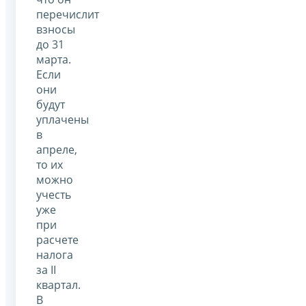
перечислит
взносы
до 31
марта.
Если
они
будут
уплачены
в
апреле,
то их
можно
учесть
уже
при
расчете
налога
за II
квартал.
В