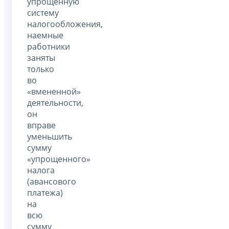
упрощенную
систему
налогообложения,
наемные
работники
заняты
только
во
«вмененной»
деятельности,
он
вправе
уменьшить
сумму
«упрощенного»
налога
(авансового
платежа)
на
всю
сумму