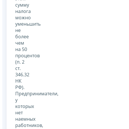
сумму
налога
можно
уменьшить
не
более
чем
на 50
процентов
(п. 2
ст.
346.32
НК
РФ).
Предприниматели,
у
которых
нет
наемных
работников,