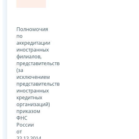
Полномочия
по
аккредитации
иностранных
филиалов,
представительств
(за
исключением
представительств
иностранных
кредитных
организаций)
приказом
ФНС
России
от
22.12.2014