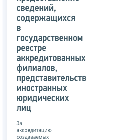
сведений,
содержащихся
в
государственном
реестре
аккредитованных
филиалов,
представительств
иностранных
юридических
лиц
За
аккредитацию
создаваемых