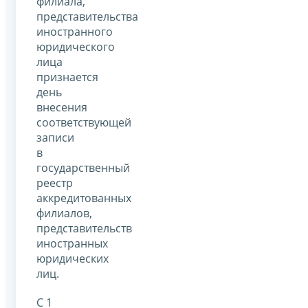
филиала,
представительства
иностранного
юридического
лица
признается
день
внесения
соответствующей
записи
в
государственный
реестр
аккредитованных
филиалов,
представительств
иностранных
юридических
лиц.
С 1