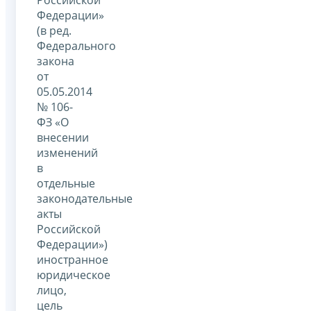
Федерации»
(в ред.
Федерального
закона
от
05.05.2014
№ 106-
ФЗ «О
внесении
изменений
в
отдельные
законодательные
акты
Российской
Федерации»)
иностранное
юридическое
лицо,
цель