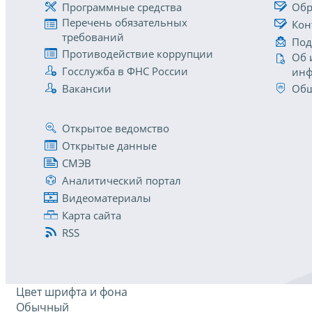
Программные средства
Обр
Перечень обязательных
Кон
требований
Под
Противодействие коррупции
Об 
Госслужба в ФНС России
инф
Вакансии
Общ
Открытое ведомство
Открытые данные
СМЭВ
Аналитический портал
Видеоматериалы
Карта сайта
RSS
Цвет шрифта и фона
Обычный