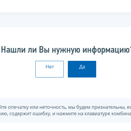
Нашли ли Вы нужную информацию
Нет
Да
йте опечатку или неточность, мы будем признательны, е
нию, содержит ошибку, и нажмите на клавиатуре комбина