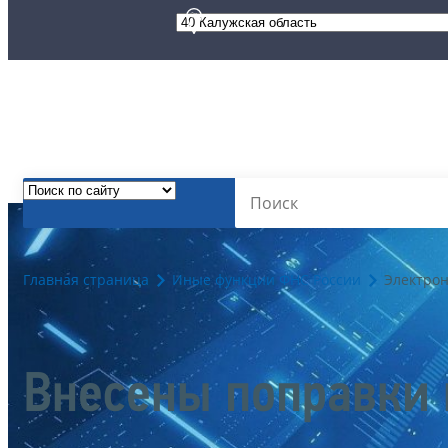
Главная страница
Иные функции ФНС России
Электро
Внесены поправки 