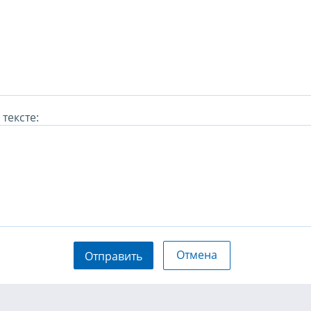
тексте:
Отмена
Отправить