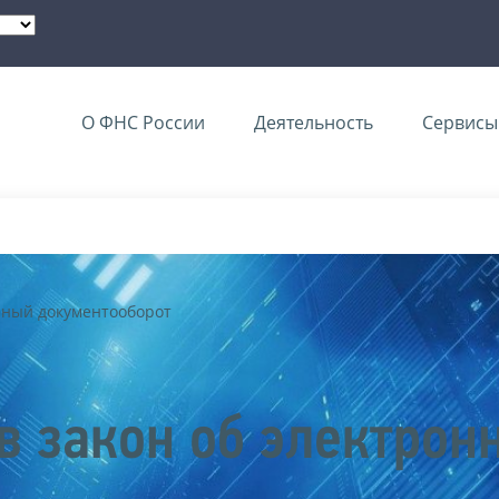
О ФНС России
Деятельность
Сервисы 
нный документооборот
в закон об электрон