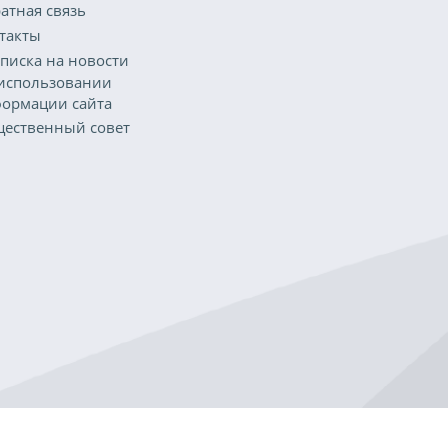
атная связь
такты
писка на новости
использовании
ормации сайта
ественный совет