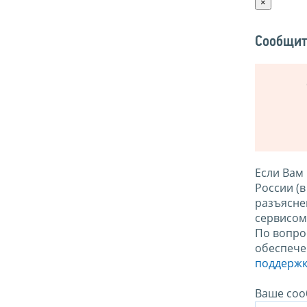
×
Сообщит
Если Вам
России (
разъясне
сервисо
По вопро
обеспече
поддержк
Ваше соо