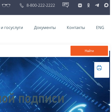
8-800-222-2222
и госуслуги
Документы
Контакты
ENG
Найти
ной подписи