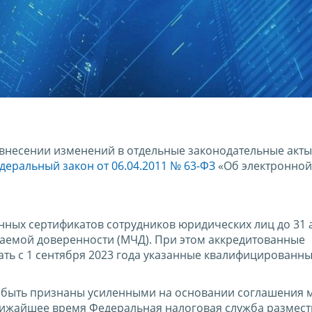
внесении изменений в отдельные законодательные акты
деральный закон от 06.04.2011 № 63-ФЗ
«Об электронной
ых сертификатов сотрудников юридических лиц до 31 а
аемой доверенности (МЧД). При этом аккредитованные
ть с 1 сентября 2023 года указанные квалифицированн
 быть признаны усиленными на основании соглашения 
лижайшее время Федеральная налоговая служба размест