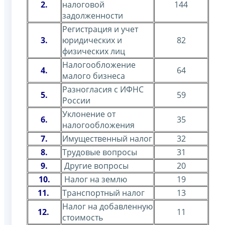
2.
налоговой
144
задолженности
Регистрация и учет
3.
юридических и
82
физических лиц
Налогообложение
4.
64
малого бизнеса
Разногласия с ИФНС
5.
59
России
Уклонение от
6.
35
налогообложения
7.
Имущественный налог
32
8.
Трудовые вопросы
31
9.
Другие вопросы
20
10.
Налог на землю
19
11.
Транспортный налог
13
Налог на добавленную
12.
11
стоимость