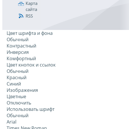
Карта
сайта
RSS
Цвет шрифта и фона
Обычный
Контрастный
Инверсия
Комфортный
Цвет кнопок и ссылок
Обычный
Красный
Синий
Изображения
Цветные
Отключить
Использовать шрифт
Обычный
Arial
Times New Roman