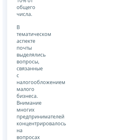
10% от
общего
числа.
В
тематическом
аспекте
почты
выделялись
вопросы,
связанные
с
налогообложением
малого
бизнеса.
Внимание
многих
предпринимателей
концентрировалось
на
вопросах