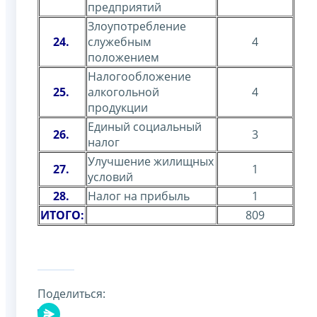
предприятий
Злоупотребление
24.
служебным
4
положением
Налогообложение
25.
алкогольной
4
продукции
Единый социальный
26.
3
налог
Улучшение жилищных
27.
1
условий
28.
Налог на прибыль
1
ИТОГО:
809
Поделиться: