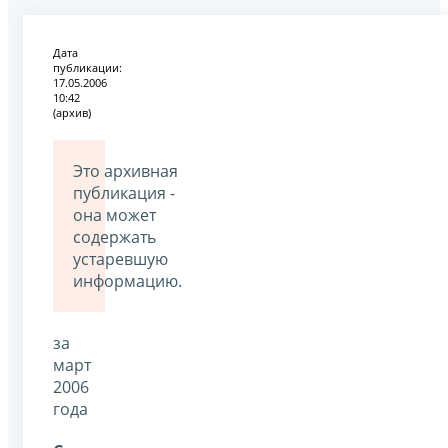
Дата
публикации:
17.05.2006
10:42
(архив)
Это архивная
публикация -
она может
содержать
устаревшую
информацию.
за
март
2006
года