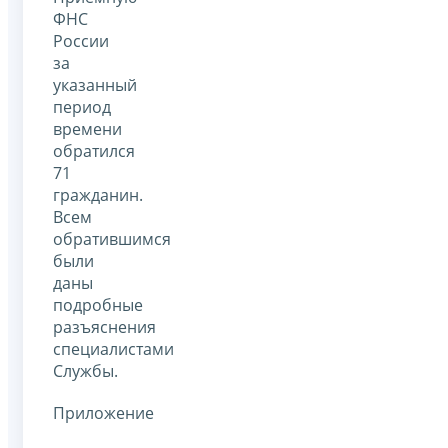
ФНС
России
за
указанный
период
времени
обратился
71
гражданин.
Всем
обратившимся
были
даны
подробные
разъяснения
специалистами
Службы.
Приложение