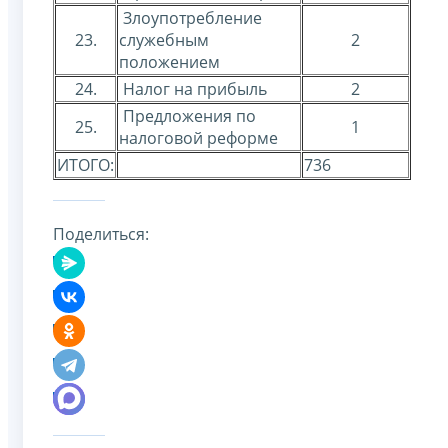
Злоупотребление
23.
служебным
2
положением
24.
Налог на прибыль
2
Предложения по
25.
1
налоговой реформе
ИТОГО:
736
Поделиться: