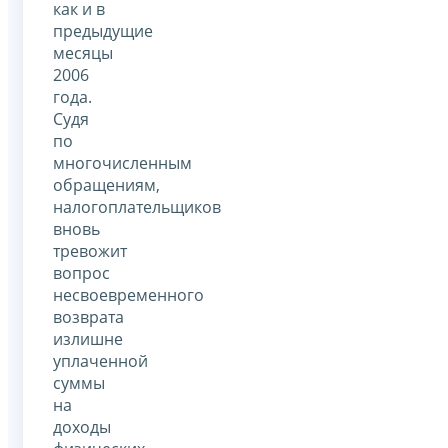
как и в
предыдущие
месяцы
2006
года.
Судя
по
многочисленным
обращениям,
налогоплательщиков
вновь
тревожит
вопрос
несвоевременного
возврата
излишне
уплаченной
суммы
на
доходы