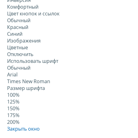
Инверсия
Комфортный
Цвет кнопок и ссылок
Обычный
Красный
Синий
Изображения
Цветные
Отключить
Использовать шрифт
Обычный
Arial
Times New Roman
Размер шрифта
100%
125%
150%
175%
200%
Закрыть окно