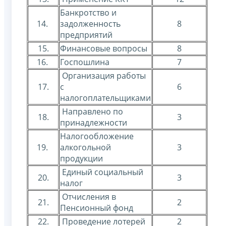
Банкротство и
14.
задолженность
8
предприятий
15.
Финансовые вопросы
8
16.
Госпошлина
7
Организация работы
17.
с
6
налогоплательщиками
Направлено по
18.
3
принадлежности
Налогообложение
19.
алкогольной
3
продукции
Единый социальный
20.
3
налог
Отчисления в
21.
2
Пенсионный фонд
22.
Проведение лотерей
2