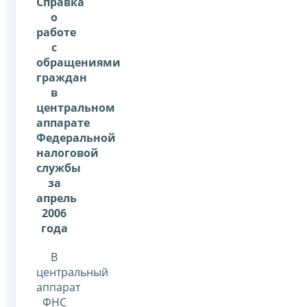
Справка
о
работе
с
обращениями
граждан
в
центральном
аппарате
Федеральной
налоговой
службы
за
апрель
2006
года
В
центральный
аппарат
ФНС