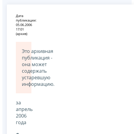
Дата
публикации:
05.06.2006
17:01
(архив)
Это архивная
публикация -
она может
содержать
устаревшую
информацию.
за
апрель
2006
года