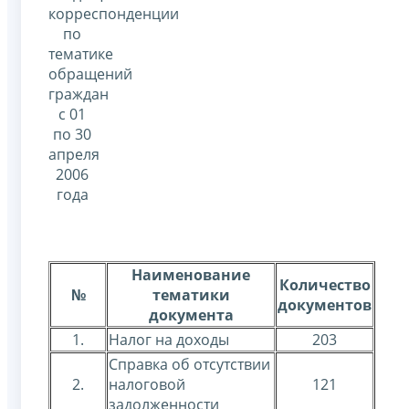
корреспонденции
по
тематике
обращений
граждан
с 01
по 30
апреля
2006
года
Наименование
Количество
№
тематики
документов
документа
1.
Налог на доходы
203
Справка об отсутствии
2.
налоговой
121
задолженности